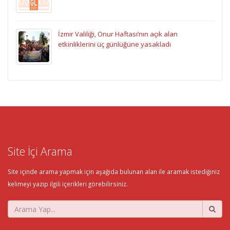
İzmir Valiliği, Onur Haftası’nın açık alan
etkinliklerini üç günlüğüne yasakladı
Site İçi Arama
Site içinde arama yapmak için aşağıda bulunan alan ile aramak istediğiniz
kelimeyi yazıp ilgili içerikleri görebilirsiniz.