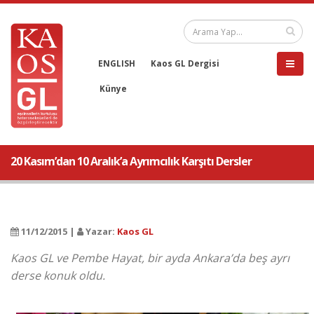
ENGLISH
Kaos GL Dergisi
Künye
20 Kasım’dan 10 Aralık’a Ayrımcılık Karşıtı Dersler
11/12/2015 |
Yazar:
Kaos GL
Kaos GL ve Pembe Hayat, bir ayda Ankara’da beş ayrı
derse konuk oldu.