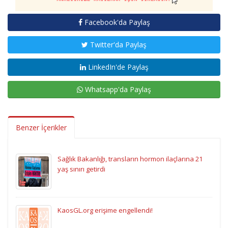
Facebook'da Paylaş
Twitter'da Paylaş
LinkedIn'de Paylaş
Whatsapp'da Paylaş
Benzer İçerikler
Sağlık Bakanlığı, transların hormon ilaçlarına 21
yaş sınırı getirdi
KaosGL.org erişime engellendi!