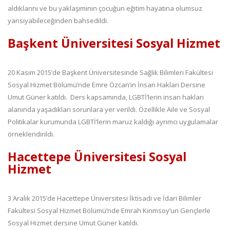
aldıklarını ve bu yaklaşımının çocuğun eğitim hayatına olumsuz
yansıyabileceğinden bahsedildi.
Başkent Üniversitesi Sosyal Hizmet
20 Kasım 2015’de Başkent Üniversitesinde Sağlık Bilimleri Fakültesi
Sosyal Hizmet Bölümü’nde Emre Özcan’ın İnsan Hakları Dersine
Umut Güner katıldı. Ders kapsamında, LGBTİ’lerin insan hakları
alanında yaşadıkları sorunlara yer verildi. Özellikle Aile ve Sosyal
Politikalar kurumunda LGBTİ’lerin maruz kaldığı ayrımcı uygulamalar
örneklendirildi.
Hacettepe Üniversitesi Sosyal
Hizmet
3 Aralık 2015’de Hacettepe Üniversitesi İktisadi ve İdari Bilimler
Fakültesi Sosyal Hizmet Bölümü’nde Emrah Kırımsoy’un Gençlerle
Sosyal Hizmet dersine Umut Güner katıldı.