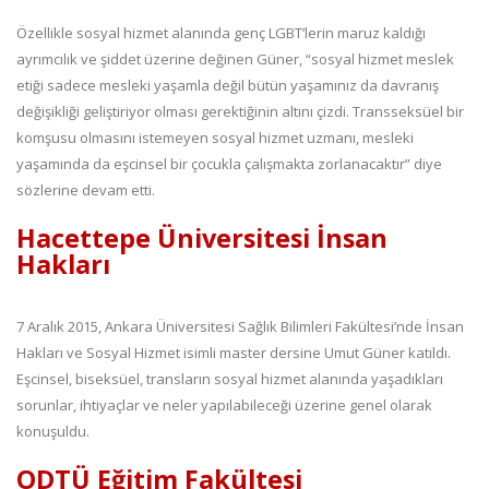
Özellikle sosyal hizmet alanında genç LGBT’lerin maruz kaldığı
ayrımcılık ve şiddet üzerine değinen Güner, “sosyal hizmet meslek
etiği sadece mesleki yaşamla değil bütün yaşamınız da davranış
değişikliği geliştiriyor olması gerektiğinin altını çizdi. Transseksüel bir
komşusu olmasını istemeyen sosyal hizmet uzmanı, mesleki
yaşamında da eşcinsel bir çocukla çalışmakta zorlanacaktır” diye
sözlerine devam etti.
Hacettepe Üniversitesi İnsan
Hakları
7 Aralık 2015, Ankara Üniversitesi Sağlık Bilimleri Fakültesi’nde İnsan
Hakları ve Sosyal Hizmet isimli master dersine Umut Güner katıldı.
Eşcinsel, biseksüel, transların sosyal hizmet alanında yaşadıkları
sorunlar, ihtiyaçlar ve neler yapılabileceği üzerine genel olarak
konuşuldu.
ODTÜ Eğitim Fakültesi