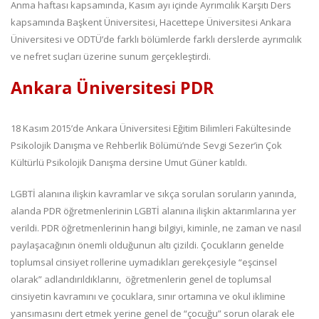
Anma haftası kapsamında, Kasım ayı içinde Ayrımcılık Karşıtı Ders
kapsamında Başkent Üniversitesi, Hacettepe Üniversitesi Ankara
Üniversitesi ve ODTÜ’de farklı bölümlerde farklı derslerde ayrımcılık
ve nefret suçları üzerine sunum gerçekleştirdi.
Ankara Üniversitesi PDR
18 Kasım 2015’de Ankara Üniversitesi Eğitim Bilimleri Fakültesinde
Psikolojik Danışma ve Rehberlik Bölümü’nde Sevgi Sezer’in Çok
Kültürlü Psikolojik Danışma dersine Umut Güner katıldı.
LGBTİ alanına ilişkin kavramlar ve sıkça sorulan soruların yanında,
alanda PDR öğretmenlerinin LGBTİ alanına ilişkin aktarımlarına yer
verildi. PDR öğretmenlerinin hangi bilgiyi, kiminle, ne zaman ve nasıl
paylaşacağının önemli olduğunun altı çizildi. Çocukların genelde
toplumsal cinsiyet rollerine uymadıkları gerekçesiyle “eşcinsel
olarak” adlandırıldıklarını, öğretmenlerin genel de toplumsal
cinsiyetin kavramını ve çocuklara, sınır ortamına ve okul iklimine
yansımasını dert etmek yerine genel de “çocuğu” sorun olarak ele