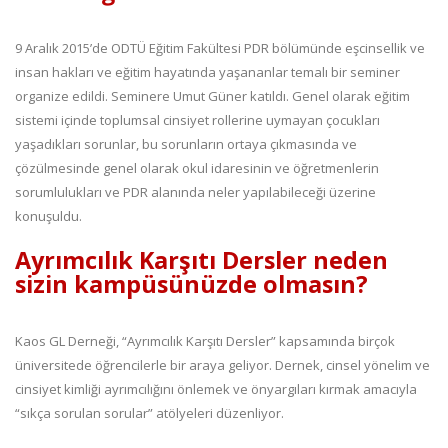
9 Aralık 2015’de ODTÜ Eğitim Fakültesi PDR bölümünde eşcinsellik ve
insan hakları ve eğitim hayatında yaşananlar temalı bir seminer
organize edildi. Seminere Umut Güner katıldı. Genel olarak eğitim
sistemi içinde toplumsal cinsiyet rollerine uymayan çocukları
yaşadıkları sorunlar, bu sorunların ortaya çıkmasında ve
çözülmesinde genel olarak okul idaresinin ve öğretmenlerin
sorumlulukları ve PDR alanında neler yapılabileceği üzerine
konuşuldu.
Ayrımcılık Karşıtı Dersler neden
sizin kampüsünüzde olmasın?
Kaos GL Derneği, “Ayrımcılık Karşıtı Dersler” kapsamında birçok
üniversitede öğrencilerle bir araya geliyor. Dernek, cinsel yönelim ve
cinsiyet kimliği ayrımcılığını önlemek ve önyargıları kırmak amacıyla
“sıkça sorulan sorular” atölyeleri düzenliyor.