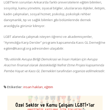
LGBT’lerin sorunları Ankara’da farklı üniversitelerin eğitim bilimleri,
sosyoloji, kamu yönetimi, siyasal bilgiler, uluslararası ilişkiler, iletişim,
kadın çalışmaları, sosyal hizmet, psikoloji, psikolojik rehber
danışmanlık, tıp ve sağlık bilimleri gibi bölümlerinde dernek
aracılığıyla görünür kılınıyor.
LGBT alanında çalışmak isteyen öğrenci ve akademisyenler,
“Ayrımcılığa Karşı Dersler” programı kapsamında Kaos GL Derneği’ne
egitim@kaosgl.org adresinden ulaşabilir.
*Bu etkinlik Avrupa Birliği Demokrasi ve İnsan Hakları için Avrupa
Aracı’nın finansal olarak desteklediği Nefret Etme Projesi kapsamında
Pembe Hayat ve Kaos GL Dernekleri tarafından organize edilmektedir.
Etiketler:
insan hakları
,
eğitim