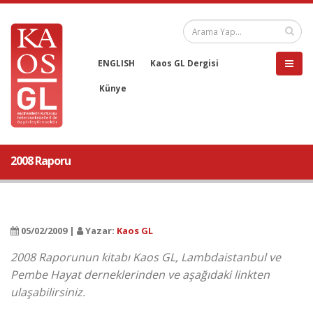
ENGLISH
Kaos GL Dergisi
Künye
2008 Raporu
05/02/2009 |
Yazar:
Kaos GL
2008 Raporunun kitabı Kaos GL, Lambdaistanbul ve
Pembe Hayat derneklerinden ve aşağıdaki linkten
ulaşabilirsiniz.