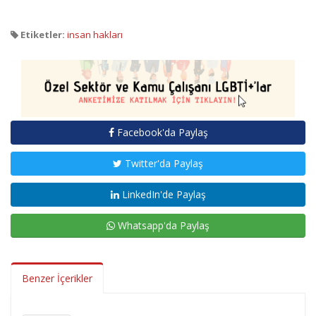
Etiketler:
insan hakları
Facebook'da Paylaş
Twitter'da Paylaş
LinkedIn'de Paylaş
Whatsapp'da Paylaş
Benzer İçerikler