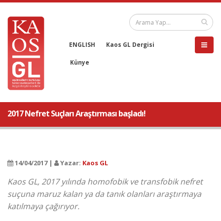
ENGLISH
Kaos GL Dergisi
Künye
2017 Nefret Suçları Araştırması başladı!
14/04/2017 |
Yazar:
Kaos GL
Kaos GL, 2017 yılında homofobik ve transfobik nefret
suçuna maruz kalan ya da tanık olanları araştırmaya
katılmaya çağırıyor.