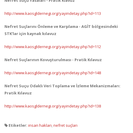
Nefret Suçu Yasaları - Pratik Klavuz
http://www.kaosgldernegi.org/yayindetay.php?id=113
Nefret Suçlarını Önleme ve Karşılama - AGİT bölgesindeki
STK’lar için kaynak kılavuz
http://www.kaosgldernegi.org/yayindetay.php?id=112
Nefret Suçlarının Kovuşturulması - Pratik Kılavuz
http://www.kaosgldernegi.org/yayindetay.php?id=148
Nefret Suçu Odaklı Veri Toplama ve İzleme Mekanizmaları:
Pratik Kılavuz
http://www.kaosgldernegi.org/yayindetay.php?id=138
Etiketler:
insan hakları
,
nefret suçları