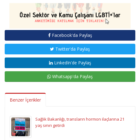
Facebook'da Paylaş
Twitter'da Paylaş
LinkedIn'de Paylaş
Whatsapp'da Paylaş
Benzer İçerikler
Sağlık Bakanlığı, transların hormon ilaçlarına 21
yaş sınırı getirdi