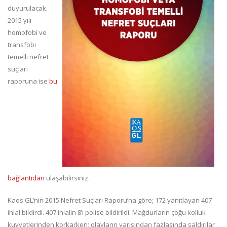
duyurulacak.
2015 yılı
homofobi ve
transfobi
temelli nefret
suçları
raporuna ise
bu
bağlantıdan
ulaşabilirsiniz.
Kaos GL’nin 2015 Nefret Suçları Raporu’na göre; 172 yanıtlayan 407
ihlal bildirdi. 407 ihlalin 8’i polise bildirildi. Mağdurların çoğu kolluk
kuvvetlerinden korkarken; olayların yarısından fazlasında saldırılar