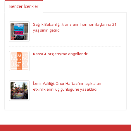
Benzer İçerikler
Sağlık Bakanlığı, transların hormon ilaçlarına 21
yaş sınırı getirdi
KaosGL.org erişime engellendi!
İzmir Valiliği, Onur Haftası’nın açık alan
etkinliklerini üç günlüğüne yasakladı