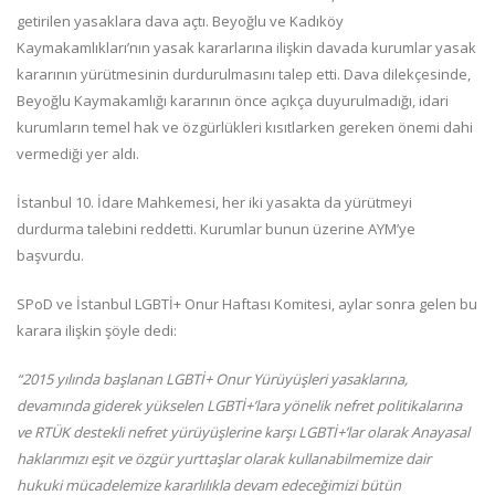
getirilen yasaklara dava açtı. Beyoğlu ve Kadıköy
Kaymakamlıkları’nın yasak kararlarına ilişkin davada kurumlar yasak
kararının yürütmesinin durdurulmasını talep etti. Dava dilekçesinde,
Beyoğlu Kaymakamlığı kararının önce açıkça duyurulmadığı, idari
kurumların temel hak ve özgürlükleri kısıtlarken gereken önemi dahi
vermediği yer aldı.
İstanbul 10. İdare Mahkemesi, her iki yasakta da yürütmeyi
durdurma talebini reddetti. Kurumlar bunun üzerine AYM’ye
başvurdu.
SPoD ve İstanbul LGBTİ+ Onur Haftası Komitesi, aylar sonra gelen bu
karara ilişkin şöyle dedi:
“2015 yılında başlanan LGBTİ+ Onur Yürüyüşleri yasaklarına,
devamında giderek yükselen LGBTİ+’lara yönelik nefret politikalarına
ve RTÜK destekli nefret yürüyüşlerine karşı LGBTİ+’lar olarak Anayasal
haklarımızı eşit ve özgür yurttaşlar olarak kullanabilmemize dair
hukuki mücadelemize kararlılıkla devam edeceğimizi bütün