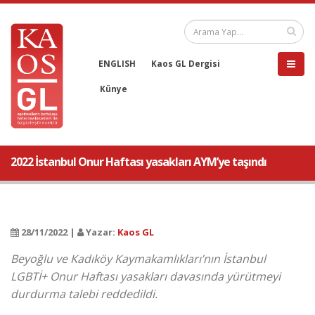
ENGLISH
Kaos GL Dergisi
Künye
2022 İstanbul Onur Haftası yasakları AYM’ye taşındı
28/11/2022 |
Yazar:
Kaos GL
Beyoğlu ve Kadıköy Kaymakamlıkları’nın İstanbul
LGBTİ+ Onur Haftası yasakları davasında yürütmeyi
durdurma talebi reddedildi.