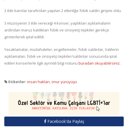
2 ilde barolar tarafından yapılan 2 etkinliğe fobik saldırı girişimi oldu.
3 müzisyenin 3 ilde vereceği 4 konser, yaptıkları açıklamaların
ardından maruz kaldıkları fobik ve cinsiyetçi tepkiler gerekçe
gösterilerek iptal edildi.
Yasaklamalar, müdahaleler, engellemeler, fobik saldırılar, Valilerin
açıklamaları, fobik ve cinsiyetçi tepkiler/saldırılar sonucunda iptal
edilen konserlerle ilgili ayrıntılı bilgi notunu
buradan okuyabilirsiniz.
Etiketler:
insan hakları
,
onur yürüyüşü
Facebook'da Paylaş