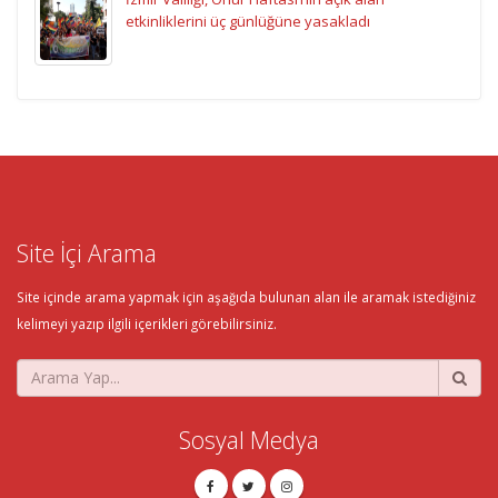
etkinliklerini üç günlüğüne yasakladı
Site İçi Arama
Site içinde arama yapmak için aşağıda bulunan alan ile aramak istediğiniz
kelimeyi yazıp ilgili içerikleri görebilirsiniz.
Sosyal Medya