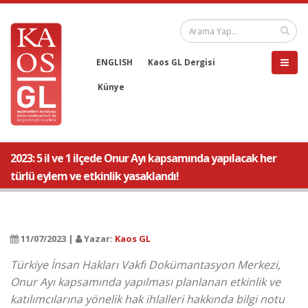
ENGLISH
Kaos GL Dergisi
Künye
2023: 5 il ve 1 ilçede Onur Ayı kapsamında yapılacak her
türlü eylem ve etkinlik yasaklandı!
11/07/2023 |
Yazar:
Kaos GL
Türkiye İnsan Hakları Vakfı Dokümantasyon Merkezi,
Onur Ayı kapsamında yapılması planlanan etkinlik ve
katılımcılarına yönelik hak ihlalleri hakkında bilgi notu