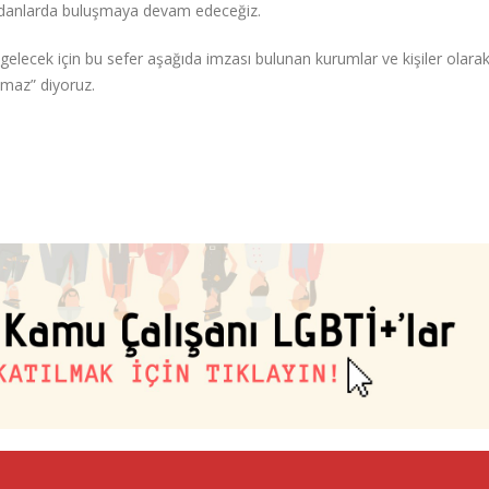
eydanlarda buluşmaya devam edeceğiz.
 gelecek için bu sefer aşağıda imzası bulunan kurumlar ve kişiler olara
amaz” diyoruz.