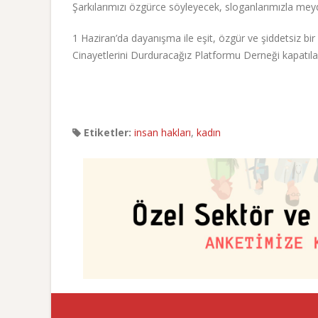
Şarkılarımızı özgürce söyleyecek, sloganlarımızla m
1 Haziran’da dayanışma ile eşit, özgür ve şiddetsiz bir
Cinayetlerini Durduracağız Platformu Derneği kapatıl
Etiketler:
insan hakları
,
kadın