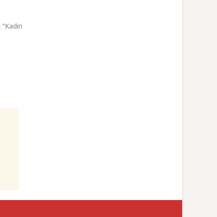
k “Kadın