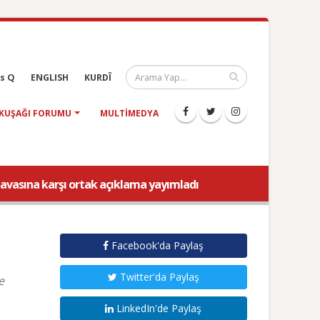
s Q
ENGLISH
KURDÎ
KUŞAĞI FORUMU
MULTIMEDYA
davasına karşı ortak açıklama yayımladı
Facebook'da Paylaş
Twitter'da Paylaş
e
LinkedIn'de Paylaş