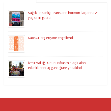
Sağlık Bakanlığı, transların hormon ilaçlarına 21
yaş sınırı getirdi
KaosGL.org erişime engellendi!
İzmir Valiliği, Onur Haftası’nın açık alan
etkinliklerini üç günlüğüne yasakladı