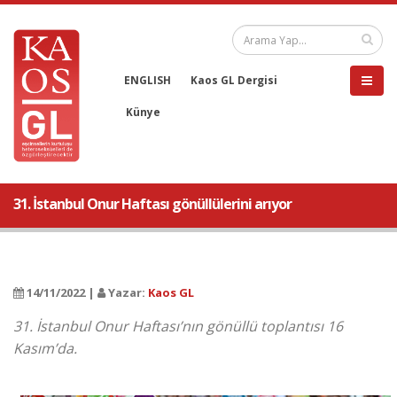
ENGLISH
Kaos GL Dergisi
Künye
31. İstanbul Onur Haftası gönüllülerini arıyor
14/11/2022 |
Yazar:
Kaos GL
31. İstanbul Onur Haftası’nın gönüllü toplantısı 16
Kasım’da.