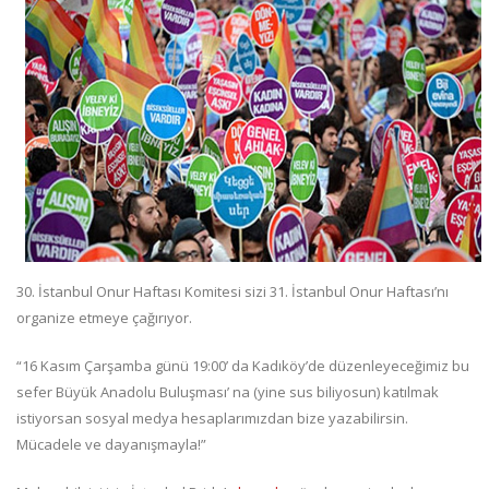
30. İstanbul Onur Haftası Komitesi sizi 31. İstanbul Onur Haftası’nı
organize etmeye çağırıyor.
“16 Kasım Çarşamba günü 19:00’ da Kadıköy’de düzenleyeceğimiz bu
sefer Büyük Anadolu Buluşması’ na (yine sus biliyosun) katılmak
istiyorsan sosyal medya hesaplarımızdan bize yazabilirsin.
Mücadele ve dayanışmayla!”