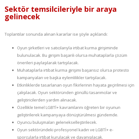
Sektör temsilcileriyle bir araya
gelinecek
Toplantılar sonunda alınan kararlar ise şöyle açıklandı:
Oyun şirketleri ve satıcılarıyla irtibat kurma girişiminde
bulunulacak. Bu girişim başarılı olursa muhataplarla çözüm
önerileri paylaşılarak tartışılacak.
Muhataplarla irtibat kurma girişimi başarısız olursa protesto
kampanyaları ve başka eylemlilikler tartışılacak.
Etkinliklerde tasarlanan oyun fikirlerinin hayata geçirilmesi için
çalışılacak. Oyun sektöründen gönüllü tasarımcılar ve
geliştiricilerden yardım alınacak.
Özellikle temel LGBTİ+ kavramlarını öğreten bir oyunun
geliştirilerek kampanyaya dönüştürülmesi gündemde.
Oyuncu buluşmaları gelenekselleştirilecek.
Oyun sektöründeki profesyonel kadın ve LGBTİ+ e-
sporcularla irtibat kurulacak ve dayanışılacak.