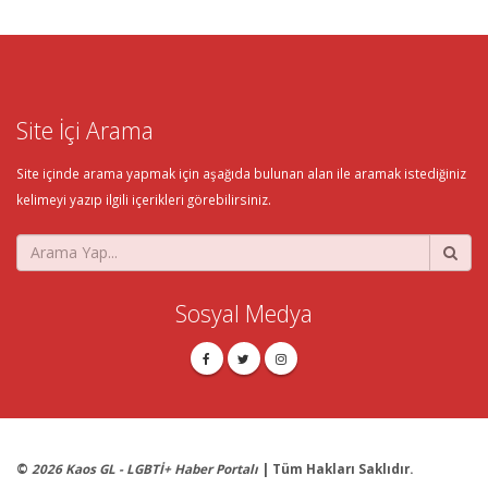
Site İçi Arama
Site içinde arama yapmak için aşağıda bulunan alan ile aramak istediğiniz
kelimeyi yazıp ilgili içerikleri görebilirsiniz.
Sosyal Medya
©
2026 Kaos GL - LGBTİ+ Haber Portalı
| Tüm Hakları Saklıdır.