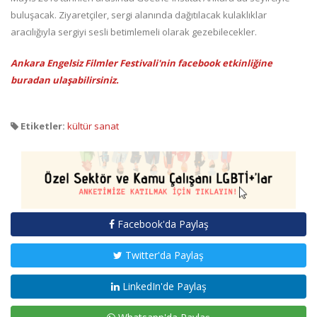
buluşacak. Ziyaretçiler, sergi alanında dağıtılacak kulaklıklar
aracılığıyla sergiyi sesli betimlemeli olarak gezebilecekler.
Ankara Engelsiz Filmler Festivali'nin facebook etkinliğine
buradan ulaşabilirsiniz.
Etiketler:
kültür sanat
Facebook'da Paylaş
Twitter'da Paylaş
LinkedIn'de Paylaş