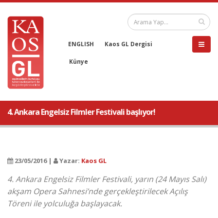
ENGLISH
Kaos GL Dergisi
Künye
4. Ankara Engelsiz Filmler Festivali başlıyor!
23/05/2016 |
Yazar:
Kaos GL
4. Ankara Engelsiz Filmler Festivali, yarın (24 Mayıs Salı)
akşam Opera Sahnesi’nde gerçekleştirilecek Açılış
Töreni ile yolculuğa başlayacak.