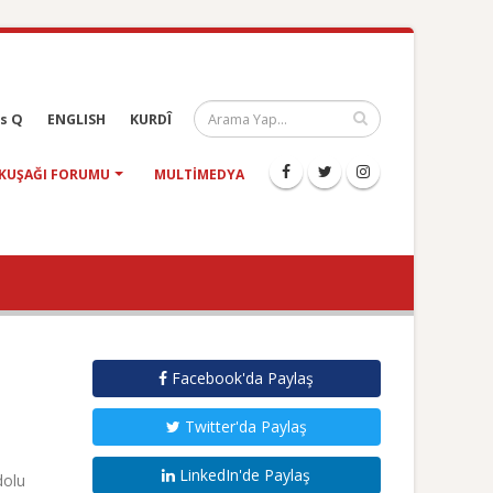
s Q
ENGLISH
KURDÎ
KUŞAĞI FORUMU
MULTIMEDYA
Facebook'da Paylaş
Twitter'da Paylaş
LinkedIn'de Paylaş
dolu