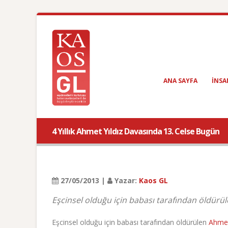
ANA SAYFA
INSA
4 Yıllık Ahmet Yıldız Davasında 13. Celse Bugün
27/05/2013 |
Yazar:
Kaos GL
Eşcinsel olduğu için babası tarafından öldürül
Eşcinsel olduğu için babası tarafından öldürülen
Ahmet