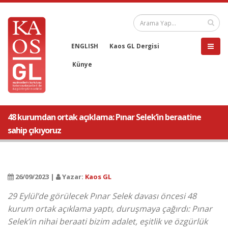
ENGLISH
Kaos GL Dergisi
Künye
48 kurumdan ortak açıklama: Pınar Selek’in beraatine
sahip çıkıyoruz
26/09/2023 |
Yazar:
Kaos GL
29 Eylül’de görülecek Pınar Selek davası öncesi 48
kurum ortak açıklama yaptı, duruşmaya çağırdı: Pınar
Selek’in nihai beraati bizim adalet, eşitlik ve özgürlük