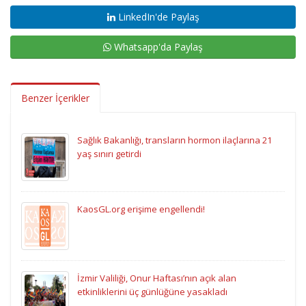
LinkedIn'de Paylaş
Whatsapp'da Paylaş
Benzer İçerikler
Sağlık Bakanlığı, transların hormon ilaçlarına 21
yaş sınırı getirdi
KaosGL.org erişime engellendi!
İzmir Valiliği, Onur Haftası’nın açık alan
etkinliklerini üç günlüğüne yasakladı