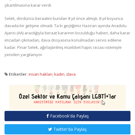
çıkartılmasına karar verdi.
Selek, dördüncü beraatini bundan 8 yıl önce almıştı. 8 yıl boyunca
davada bir gelişme olmadı. Ta ki geçtiğimiz Haziran ayında Anadolu
Ajansı (AA) aracılığıyla beraat kararının bozulduğu haberi, daha karar
imzadan çıkmadan, dava dosyasına konulmadan servis edilene
kadar. Pınar Selek, ağırlaştırılmış müebbet hapis cezası istemiyle
yeniden yargılanıyor.
Etiketler:
insan hakları
,
kadın
,
dava
Facebook'da Paylaş
Twitter'da Paylaş