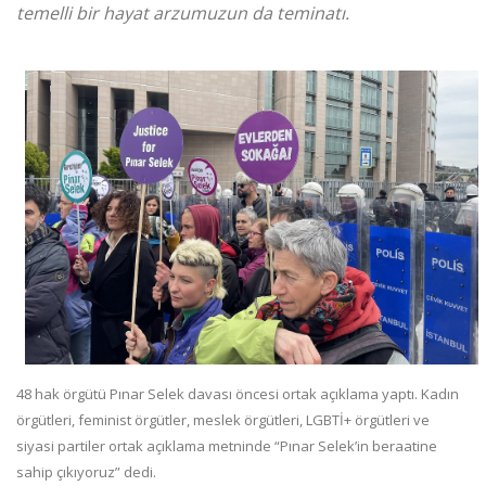
temelli bir hayat arzumuzun da teminatı.
48 hak örgütü Pınar Selek davası öncesi ortak açıklama yaptı. Kadın
örgütleri, feminist örgütler, meslek örgütleri, LGBTİ+ örgütleri ve
siyasi partiler ortak açıklama metninde “Pınar Selek’in beraatine
sahip çıkıyoruz” dedi.