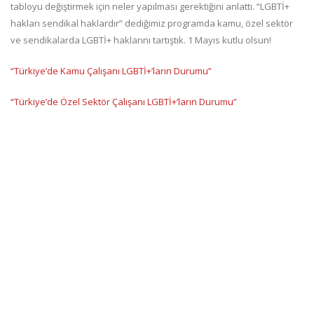
tabloyu değiştirmek için neler yapılması gerektiğini anlattı. “LGBTİ+
hakları sendikal haklardır” dediğimiz programda kamu, özel sektör
ve sendikalarda LGBTİ+ haklarını tartıştık. 1 Mayıs kutlu olsun!
“Türkiye’de Kamu Çalışanı LGBTİ+’ların Durumu”
“Türkiye’de Özel Sektör Çalışanı LGBTİ+’ların Durumu”