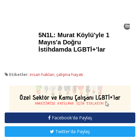
Etiketler:
insan hakları
,
çalışma hayatı
Facebook'da Paylaş
Twitter'da Paylaş