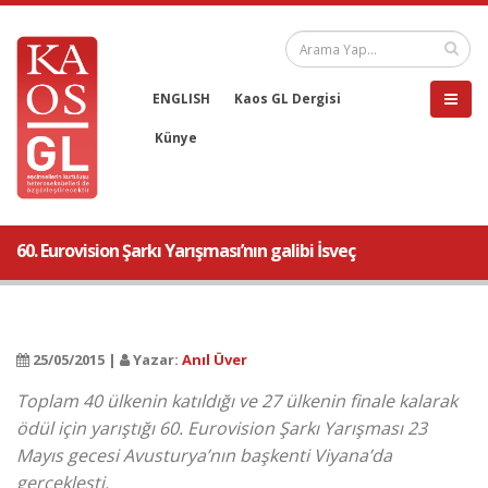
ENGLISH
Kaos GL Dergisi
Künye
60. Eurovision Şarkı Yarışması’nın galibi İsveç
25/05/2015 |
Yazar:
Anıl Üver
Toplam 40 ülkenin katıldığı ve 27 ülkenin finale kalarak
ödül için yarıştığı 60. Eurovision Şarkı Yarışması 23
Mayıs gecesi Avusturya’nın başkenti Viyana’da
gerçekleşti.