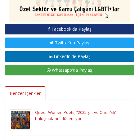
Facebook'da Paylaş
Twitter'da Paylaş
LinkedIn'de Paylaş
Whatsapp'da Paylaş
Benzer İçerikler
Queer Women Poets, “2025 Şiir ve Onur Yılı”
buluşmalarını düzenliyor