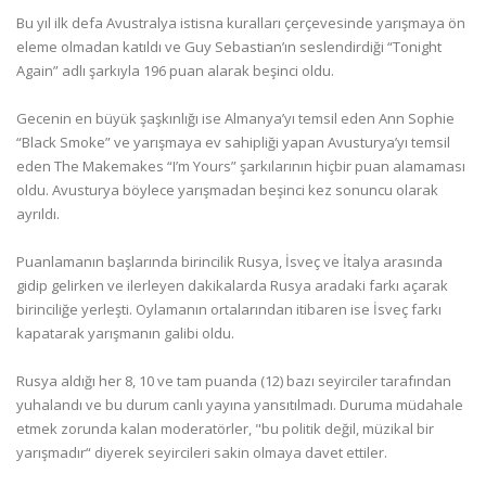
Bu yıl ilk defa Avustralya istisna kuralları çerçevesinde yarışmaya ön
eleme olmadan katıldı ve Guy Sebastian’ın seslendirdiği “Tonight
Again” adlı şarkıyla 196 puan alarak beşinci oldu.
Gecenin en büyük şaşkınlığı ise Almanya’yı temsil eden Ann Sophie
“Black Smoke” ve yarışmaya ev sahipliği yapan Avusturya’yı temsil
eden The Makemakes “I’m Yours” şarkılarının hiçbir puan alamaması
oldu. Avusturya böylece yarışmadan beşinci kez sonuncu olarak
ayrıldı.
Puanlamanın başlarında birincilik Rusya, İsveç ve İtalya arasında
gidip gelirken ve ilerleyen dakikalarda Rusya aradaki farkı açarak
birinciliğe yerleşti. Oylamanın ortalarından itibaren ise İsveç farkı
kapatarak yarışmanın galibi oldu.
Rusya aldığı her 8, 10 ve tam puanda (12) bazı seyirciler tarafından
yuhalandı ve bu durum canlı yayına yansıtılmadı. Duruma müdahale
etmek zorunda kalan moderatörler, "bu politik değil, müzikal bir
yarışmadır“ diyerek seyircileri sakin olmaya davet ettiler.