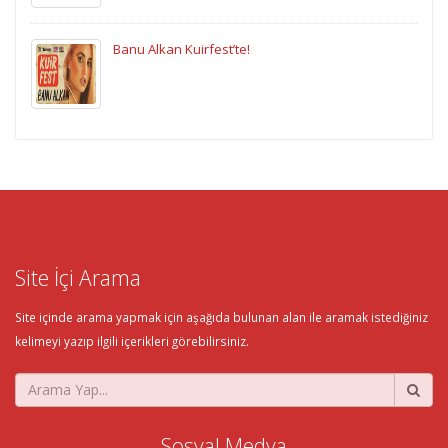
Banu Alkan Kuirfest’te!
Site İçi Arama
Site içinde arama yapmak için aşağıda bulunan alan ile aramak istediğiniz
kelimeyi yazıp ilgili içerikleri görebilirsiniz.
Sosyal Medya