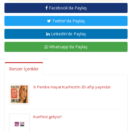
Facebook'da Paylaş
Twitter'da Paylaş
LinkedIn'de Paylaş
Whatsapp'da Paylaş
Benzer İçerikler
9. Pembe Hayat KuirFest’in 3D afişi yayında!
KuirFest geliyor!