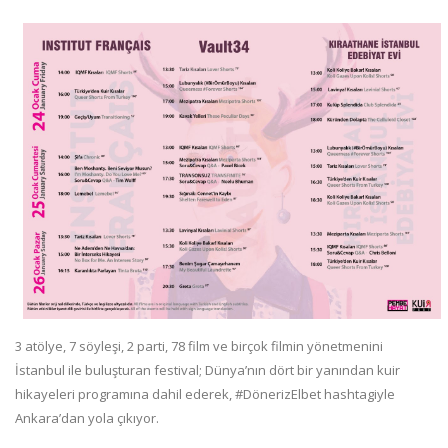
3 atölye, 7 söyleşi, 2 parti, 78 film ve birçok filmin yönetmenini
İstanbul ile buluşturan festival; Dünya’nın dört bir yanından kuir
hikayeleri programına dahil ederek, #DönerizElbet hashtagiyle
Ankara’dan yola çıkıyor.