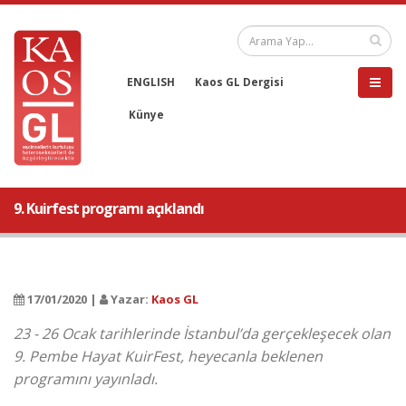
ENGLISH
Kaos GL Dergisi
Künye
9. Kuirfest programı açıklandı
17/01/2020 |
Yazar:
Kaos GL
23 - 26 Ocak tarihlerinde İstanbul’da gerçekleşecek olan
9. Pembe Hayat KuirFest, heyecanla beklenen
programını yayınladı.