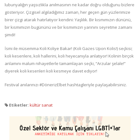
lubunyalığın yaşsızlıkla anılmasının ne kadar doğru olduğunu bizlere
gösteriyor. Çizgisel algıladığımız zaman, her geçen gün yüzlerimize
birer çizgi atarak hatırlatıyor kendini: Yaşlılık. Bir kısmımızın dününü,
bir kısmımızın bugününü ve bir kısmımızın yarınını seyretme zamanı
şimdi!
İsmi ile müsemma Koli Koliye Bakar! (Koli Gazes Upon Kolis!) seçkisi;
koli kesenlere, koli hallerini, koli heyecanıyla anlatıyor! Kolinin birçok
anlamını malum nihayetlerle tamamlayan seçki, “Arzular şelale!”
diyerek koli kesenleri koli kesmeye davet ediyor!
Festival anılarınızı #DönerizElbet hashtagleriyle paylaşabilirsiniz.
Etiketler:
kültür sanat