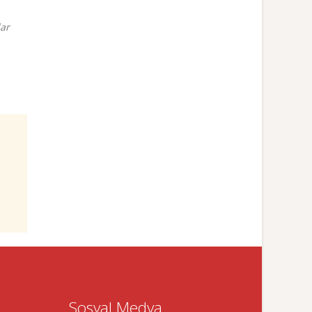
ar
Sosyal Medya