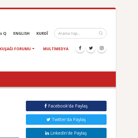
s Q
ENGLISH
KURDÎ
KUŞAĞI FORUMU
MULTIMEDYA
Facebook'da Paylaş
Twitter'da Paylaş
LinkedIn'de Paylaş