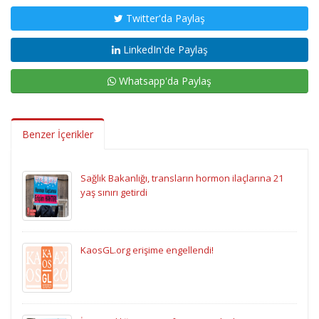
Twitter'da Paylaş
LinkedIn'de Paylaş
Whatsapp'da Paylaş
Benzer İçerikler
Sağlık Bakanlığı, transların hormon ilaçlarına 21
yaş sınırı getirdi
KaosGL.org erişime engellendi!