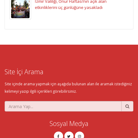
İzmir Valiliği, Onur Haftası’nın açık alan
etkinliklerini üç günlüğüne yasakladı
Site İçi Arama
Site içinde arama yapmak için aşağıda bulunan alan ile aramak istediğiniz
kelimeyi yazıp ilgili içerikleri görebilirsiniz.
Sosyal Medya