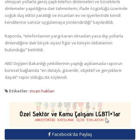
olmayan yollarla geniş çaplı telefon dinlemeleri ve böceklerle
dinlemeler yapıldığına dair tahminlerin, ifade özgürlüğü üzerinde
soğuk duş etkisi yarattığı ve insanları ev ve işyerlerinde kendi
kendilerine sansür uygulamaya yönlendirdiği” kaydedildi.
Raporda, “telefonlarının yargı kararı olmadan yasa dışı yollarla
dinlendiğine dair birçok siyasi figür ve bireyin iddialarının
bulunduğu” belirtildi.
ABD Dışişleri Bakanlığı yetkililerinin yaptığı açıklamada raporun
küresel bağlamda “en detaylı, güvenilir, objektif ve gerçeklere
dayalı” rapor olduğu da söylendi.
Etiketler:
insan hakları
Facebook'da Paylaş