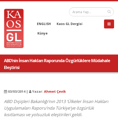
ENGLISH
Kaos GL Dergisi
Künye
ABD’nin İnsan Hakları Raporunda Özgürlüklere Müdahale
Eleştirisi
03/03/2014 |
Yazar:
Ahmet Çevik
ABD Dışişleri Bakanlığı’nın 2013 ‘Ülkeler İnsan Hakları
Uygulamaları Raporu’nda Türkiye’ye özgürlük
kısıtlaması ve yolsuzluk eleştirileri geldi.