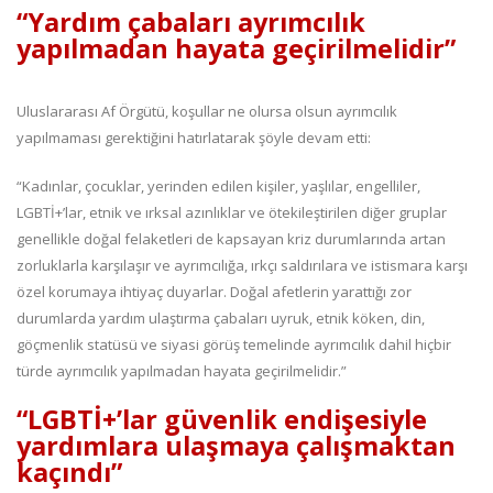
“Yardım çabaları ayrımcılık
yapılmadan hayata geçirilmelidir”
Uluslararası Af Örgütü, koşullar ne olursa olsun ayrımcılık
yapılmaması gerektiğini hatırlatarak şöyle devam etti:
“Kadınlar, çocuklar, yerinden edilen kişiler, yaşlılar, engelliler,
LGBTİ+’lar, etnik ve ırksal azınlıklar ve ötekileştirilen diğer gruplar
genellikle doğal felaketleri de kapsayan kriz durumlarında artan
zorluklarla karşılaşır ve ayrımcılığa, ırkçı saldırılara ve istismara karşı
özel korumaya ihtiyaç duyarlar. Doğal afetlerin yarattığı zor
durumlarda yardım ulaştırma çabaları uyruk, etnik köken, din,
göçmenlik statüsü ve siyasi görüş temelinde ayrımcılık dahil hiçbir
türde ayrımcılık yapılmadan hayata geçirilmelidir.”
“LGBTİ+’lar güvenlik endişesiyle
yardımlara ulaşmaya çalışmaktan
kaçındı”