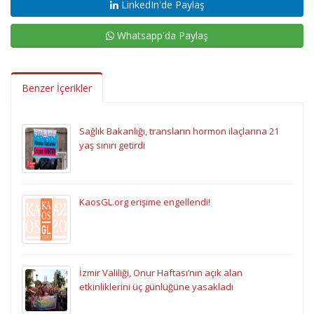
LinkedIn'de Paylaş
Whatsapp'da Paylaş
Benzer İçerikler
Sağlık Bakanlığı, transların hormon ilaçlarına 21
yaş sınırı getirdi
KaosGL.org erişime engellendi!
İzmir Valiliği, Onur Haftası’nın açık alan
etkinliklerini üç günlüğüne yasakladı