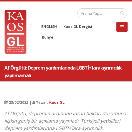
ENGLISH
Kaos GL Dergisi
Künye
Af Örgütü: Deprem yardımlarında LGBTİ+’lara ayrımcılık
yapılmamalı
23/02/2023 |
Yazar:
Kaos GL
Af Örgütü, depremin ardından insan hakları durumuna
ilişkin geniş bir açıklama yayınladı, Türkiyeli yetkilileri
deprem yardımlarında LGBTİ+’lara ayrımcılık