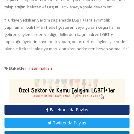
takip ettiğini belirten Af Örgütü, açıklamaya şöyle devam etti:
“Türkiye yetkilileri yardım sağlamada LGBTİ+’lara ayrımcılık
yapmamalı, LGBTİ+’ları hedef gösteren veya günah keçisi haline
getiren söylemlerden ve diğer fiillerden kaçınmalı ve LGBTİ+
topluluğu üyelerine ayrımcılık yapan, onları nefret söylemiyle hedef
alan ve fiziksel saldırıya maruz bırakan herkesten hesap sormalıdır.”
Etiketler:
insan hakları
Facebook'da Paylaş
Twitter'da Paylaş