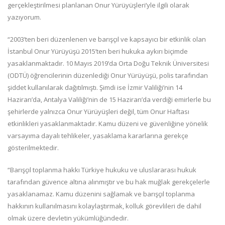
gerçekleştirilmesi planlanan Onur Yürüyüşleri’yle ilgili olarak
yazıyorum.
“2003’ten beri düzenlenen ve barışçıl ve kapsayıcı bir etkinlik olan
İstanbul Onur Yürüyüşü 2015’ten beri hukuka aykırı biçimde
yasaklanmaktadır. 10 Mayıs 2019’da Orta Doğu Teknik Üniversitesi
(ODTÜ) öğrencilerinin düzenlediği Onur Yürüyüşü, polis tarafından
şiddet kullanılarak dağıtılmıştı. Şimdi ise İzmir Valiliği’nin 14
Haziran’da, Antalya Valiliği’nin de 15 Haziran’da verdiği emirlerle bu
şehirlerde yalnızca Onur Yürüyüşleri değil, tüm Onur Haftası
etkinlikleri yasaklanmaktadır. Kamu düzeni ve güvenliğine yönelik
varsayıma dayalı tehlikeler, yasaklama kararlarına gerekçe
gösterilmektedir.
“Barışçıl toplanma hakkı Türkiye hukuku ve uluslararası hukuk
tarafından güvence altına alınmıştır ve bu hak muğlak gerekçelerle
yasaklanamaz. Kamu düzenini sağlamak ve barışçıl toplanma
hakkının kullanılmasını kolaylaştırmak, kolluk görevlileri de dahil
olmak üzere devletin yükümlüğündedir.