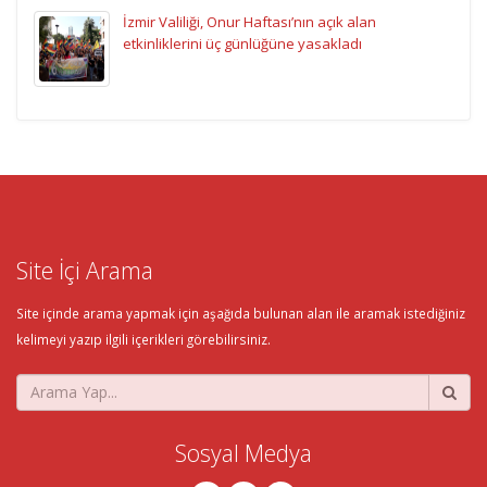
İzmir Valiliği, Onur Haftası’nın açık alan
etkinliklerini üç günlüğüne yasakladı
Site İçi Arama
Site içinde arama yapmak için aşağıda bulunan alan ile aramak istediğiniz
kelimeyi yazıp ilgili içerikleri görebilirsiniz.
Sosyal Medya