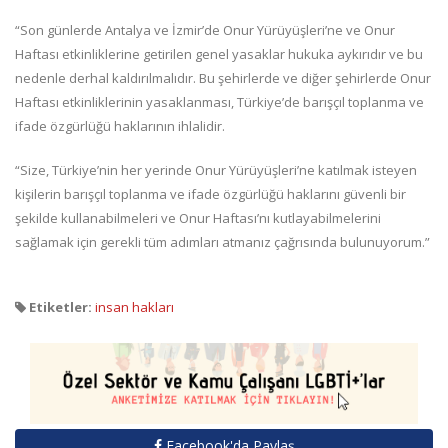
“Son günlerde Antalya ve İzmir’de Onur Yürüyüşleri’ne ve Onur
Haftası etkinliklerine getirilen genel yasaklar hukuka aykırıdır ve bu
nedenle derhal kaldırılmalıdır. Bu şehirlerde ve diğer şehirlerde Onur
Haftası etkinliklerinin yasaklanması, Türkiye’de barışçıl toplanma ve
ifade özgürlüğü haklarının ihlalidir.
“Size, Türkiye’nin her yerinde Onur Yürüyüşleri’ne katılmak isteyen
kişilerin barışçıl toplanma ve ifade özgürlüğü haklarını güvenli bir
şekilde kullanabilmeleri ve Onur Haftası’nı kutlayabilmelerini
sağlamak için gerekli tüm adımları atmanız çağrısında bulunuyorum.”
Etiketler:
insan hakları
Facebook'da Paylaş