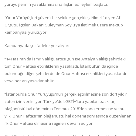
yürüyüşlerinin yasaklanmasına ilişkin acil eylem başlattı.
“Onur Yürüyüşleri güvenli bir şekilde gerçekleştirilmeli” diyen Af
Örgütü, İçişleri Bakanı Süleyman Soylu’ya iletilmek üzere mektup
kampanyası yürütüyor.
Kampanyada şu ifadeler yer alıyor:
“14 Haziran’da İzmir Valiliği, ertesi gün ise Antalya Valiliği şehirdeki
tüm Onur Haftası etkinliklerini yasakladı. İstanbul’un da içinde
bulunduğu diğer şehirlerde de Onur Haftası etkinlikleri yasaklandı
veya her an yasaklanabilir.
“İstanbul’da Onur Yürüyüşü’nün gerçekleştirilmesine son dört yıldır
zaten izin verilmiyor. Türkiye’de LGBTİ+’lara yapılan baskılar,
olağanüstü hal döneminin Temmuz 2018’de sona ermesine ve bu
yılki Onur Haftası’nın olağanüstü hal dönemi sonrasında düzenlenen
ilk Onur Haftası olmasına rağmen devam ediyor.