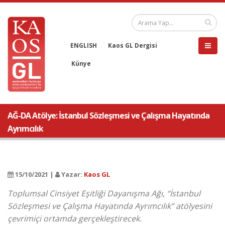
ENGLISH
Kaos GL Dergisi
Künye
AĞ-DA Atölye: İstanbul Sözleşmesi ve Çalışma Hayatında
Ayrımcılık
15/10/2021 |
Yazar:
Kaos GL
Toplumsal Cinsiyet Eşitliği Dayanışma Ağı, “İstanbul
Sözleşmesi ve Çalışma Hayatında Ayrımcılık” atölyesini
çevrimiçi ortamda gerçekleştirecek.