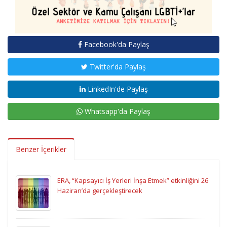
Facebook'da Paylaş
Twitter'da Paylaş
LinkedIn'de Paylaş
Whatsapp'da Paylaş
Benzer İçerikler
ERA, “Kapsayıcı İş Yerleri İnşa Etmek” etkinliğini 26
Haziran’da gerçekleştirecek