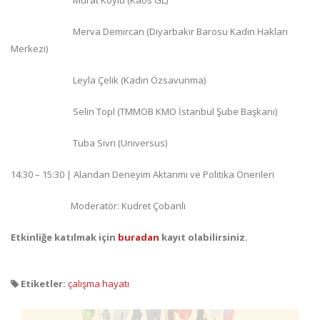
Merva Demircan (Diyarbakır Barosu Kadın Hakları
Merkezi)
Leyla Çelik (Kadın Özsavunma)
Selin Topl (TMMOB KMO İstanbul Şube Başkanı)
Tuba Sivri (Universus)
14:30 – 15:30 | Alandan Deneyim Aktarımı ve Politika Önerileri
Moderatör: Kudret Çobanlı
Etkinliğe katılmak için
buradan
kayıt olabilirsiniz.
Etiketler:
çalışma hayatı