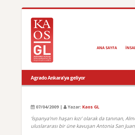
ANA SAYFA
INSA
Agrado Ankara’ya geliyor
07/04/2009 |
Yazar:
Kaos GL
‘İspanya’nın haşarı kızı’ olarak da tanınan, A
uluslararası bir üne kavuşan Antonia San Juan