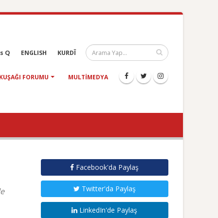
s Q
ENGLISH
KURDÎ
KUŞAĞI FORUMU
MULTIMEDYA
Facebook'da Paylaş
Twitter'da Paylaş
le
LinkedIn'de Paylaş