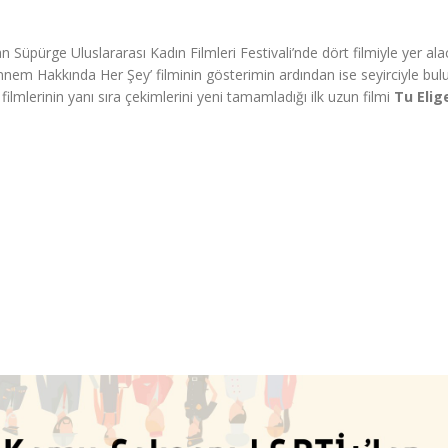
n Süpürge Uluslararası Kadın Filmleri Festivali’nde dört filmiyle yer al
nem Hakkında Her Şey’ filminin gösterimin ardından ise seyirciyle bul
filmlerinin yanı sıra çekimlerini yeni tamamladığı ilk uzun filmi
Tu Elig