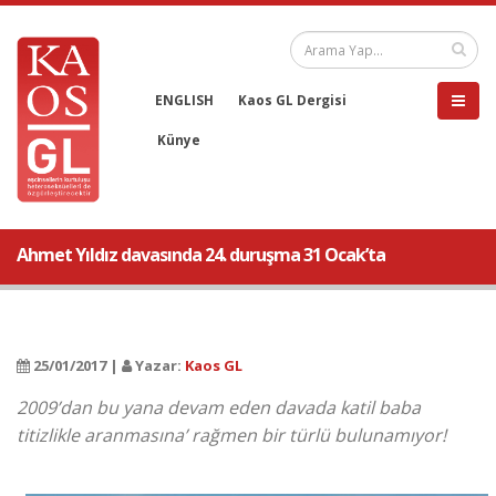
ENGLISH
Kaos GL Dergisi
Künye
Ahmet Yıldız davasında 24. duruşma 31 Ocak’ta
25/01/2017 |
Yazar:
Kaos GL
2009’dan bu yana devam eden davada katil baba
titizlikle aranmasına’ rağmen bir türlü bulunamıyor!