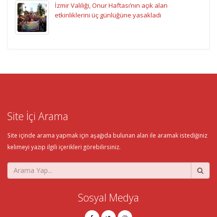
İzmir Valiliği, Onur Haftası’nın açık alan
etkinliklerini üç günlüğüne yasakladı
Site İçi Arama
Site içinde arama yapmak için aşağıda bulunan alan ile aramak istediğiniz
kelimeyi yazıp ilgili içerikleri görebilirsiniz.
Sosyal Medya