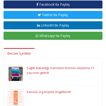
Facebook'da Paylaş
Twitter'da Paylaş
LinkedIn'de Paylaş
Whatsapp'da Paylaş
Benzer İçerikler
Sağlık Bakanlığı, transların hormon ilaçlarına 21
yaş sınırı getirdi
KaosGL.org erişime engellendi!