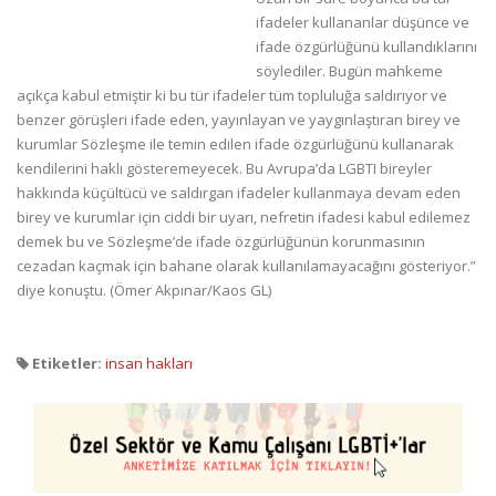
ifadeler kullananlar düşünce ve
ifade özgürlüğünü kullandıklarını
söylediler. Bugün mahkeme
açıkça kabul etmiştir ki bu tür ifadeler tüm topluluğa saldırıyor ve
benzer görüşleri ifade eden, yayınlayan ve yaygınlaştıran birey ve
kurumlar Sözleşme ile temin edilen ifade özgürlüğünü kullanarak
kendilerini haklı gösteremeyecek. Bu Avrupa’da LGBTI bireyler
hakkında küçültücü ve saldırgan ifadeler kullanmaya devam eden
birey ve kurumlar için ciddi bir uyarı, nefretin ifadesi kabul edilemez
demek bu ve Sözleşme’de ifade özgürlüğünün korunmasının
cezadan kaçmak için bahane olarak kullanılamayacağını gösteriyor.”
diye konuştu. (Ömer Akpınar/Kaos GL)
Etiketler:
insan hakları