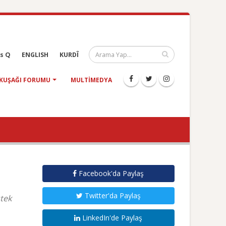
s Q
ENGLISH
KURDÎ
KUŞAĞI FORUMU
MULTIMEDYA
Facebook'da Paylaş
Twitter'da Paylaş
stek
LinkedIn'de Paylaş