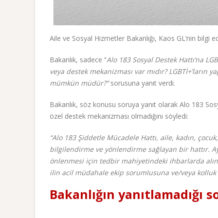
Aile ve Sosyal Hizmetler Bakanlığı, Kaos GL’nin bilgi 
Bakanlık, sadece “
Alo 183 Sosyal Destek Hattı’na LGB
veya destek mekanizması var mıdır? LGBTİ+’ların yaptığ
mümkün müdür?”
sorusuna yanıt verdi.
Bakanlık, söz konusu soruya yanıt olarak Alo 183 Sos
özel destek mekanizması olmadığını söyledi:
“Alo 183 Şiddetle Mücadele Hattı, aile, kadın, çocuk,
bilgilendirme ve yönlendirme sağlayan bir hattır. Ay
önlenmesi için tedbir mahiyetindeki ihbarlarda al
ilin acil müdahale ekip sorumlusuna ve/veya kolluk 
Bakanlığın yanıtlamadığı s