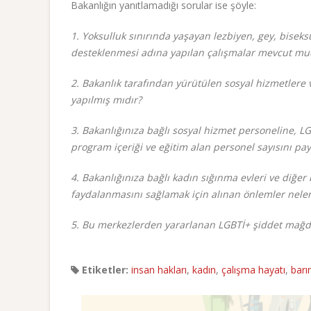
Bakanlığın yanıtlamadığı sorular ise şöyle:
1. Yoksulluk sınırında yaşayan lezbiyen, gey, biseksüe
desteklenmesi adına yapılan çalışmalar mevcut m
2. Bakanlık tarafından yürütülen sosyal hizmetlere 
yapılmış mıdır?
3. Bakanlığınıza bağlı sosyal hizmet personeline, L
program içeriği ve eğitim alan personel sayısını pay
4. Bakanlığınıza bağlı kadın sığınma evleri ve diğe
faydalanmasını sağlamak için alınan önlemler nele
5. Bu merkezlerden yararlanan LGBTİ+ şiddet mağdu
Etiketler:
insan hakları
,
kadın
,
çalışma hayatı
,
bar