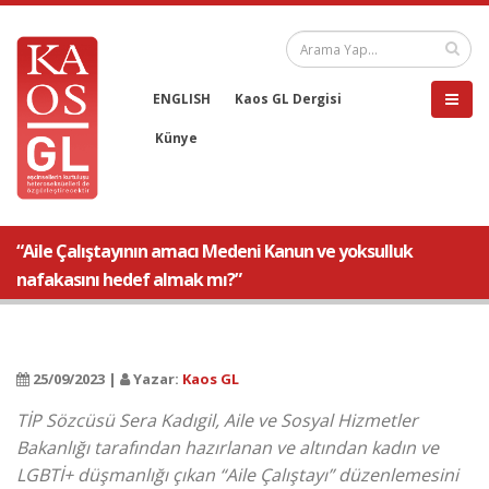
ENGLISH
Kaos GL Dergisi
Künye
“Aile Çalıştayının amacı Medeni Kanun ve yoksulluk
nafakasını hedef almak mı?”
25/09/2023 |
Yazar:
Kaos GL
TİP Sözcüsü Sera Kadıgil, Aile ve Sosyal Hizmetler
Bakanlığı tarafından hazırlanan ve altından kadın ve
LGBTİ+ düşmanlığı çıkan “Aile Çalıştayı” düzenlemesini