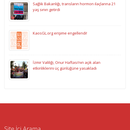
Sağlık Bakanlığı, transların hormon ilaçlarına 21
yaş sınırı getirdi
KaosGL.org erişime engellendi!
İzmir Valiliği, Onur Haftası’nın açık alan
etkinliklerini üç günlüğüne yasakladı
Site İçi Arama