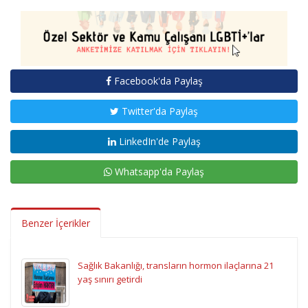
Facebook'da Paylaş
Twitter'da Paylaş
LinkedIn'de Paylaş
Whatsapp'da Paylaş
Benzer İçerikler
Sağlık Bakanlığı, transların hormon ilaçlarına 21
yaş sınırı getirdi