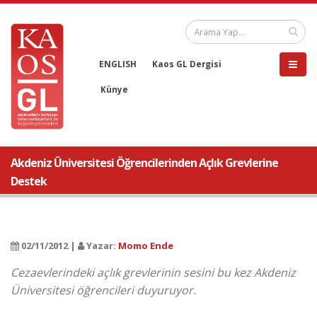
ENGLISH
Kaos GL Dergisi
Künye
Akdeniz Üniversitesi Öğrencilerinden Açlık Grevlerine
Destek
02/11/2012 |
Yazar:
Momo Ende
Cezaevlerindeki açlık grevlerinin sesini bu kez Akdeniz
Üniversitesi öğrencileri duyuruyor.