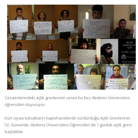
Cezaevlerindeki açlık grevlerinin sesini bu kez Akdeniz Üniversitesi
öğrencileri duyuruyor.
Kürt siyasi tutsakların hapishanelerde sürdürdüğü Açlık Grevlerinin
52. Gününde, Akdeniz Üniversitesi Öğrencileri de 1 günlük açlık grevi
başlattılar.