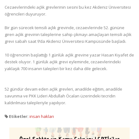
Cezaevlerindeki açlık grevlerinin sesini bu kez Akdeniz Üniversitesi
öğrencileri duyuruyor.
Bir gün sürecek temsili açlık grevinde, cezaevlerinde 52. gününe
giren açlık grevinin taleplerine sahip çıkmayı amaçlayan temsili açlık
grevi sabah saat 9’da Akdeniz Üniversitesi Kampüsünde başladı.
10 öğrencinin başlattığı 1 günlük açlık grevine yazar Hasan Kıyafet de
destek oluyor. 1 günlük açlık grevi eyleminde, cezaevlerindeki
yaklaşık 700 insanın talepleri bir kez daha dile gelecek.
52 gündür devam eden açlık grevleri, anadilde eğitim, anadilde
savunma ve PKK Lideri Abdullah Öcalan üzerindeki tecridin
kaldırılması talepleriyle yapılıyor.
Etiketler:
insan hakları