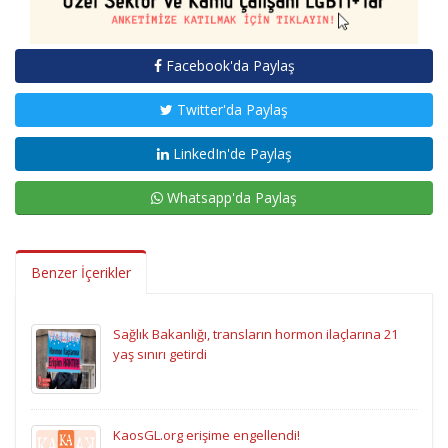
Facebook'da Paylaş
Twitter'da Paylaş
LinkedIn'de Paylaş
Whatsapp'da Paylaş
Benzer İçerikler
Sağlık Bakanlığı, transların hormon ilaçlarına 21
yaş sınırı getirdi
KaosGL.org erişime engellendi!