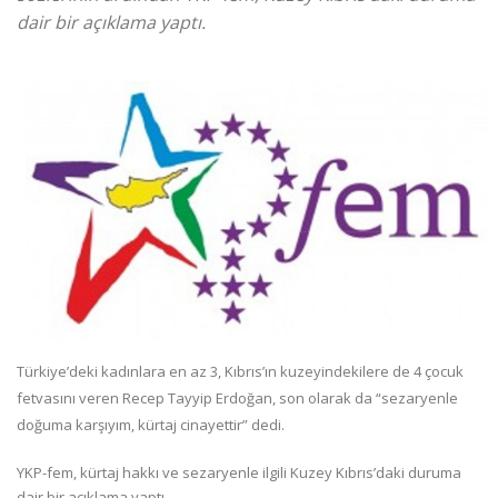
dair bir açıklama yaptı.
Türkiye’deki kadınlara en az 3, Kıbrıs’ın kuzeyindekilere de 4 çocuk
fetvasını veren Recep Tayyip Erdoğan, son olarak da “sezaryenle
doğuma karşıyım, kürtaj cinayettir” dedi.
YKP-fem, kürtaj hakkı ve sezaryenle ilgili Kuzey Kıbrıs’daki duruma
dair bir açıklama yaptı.