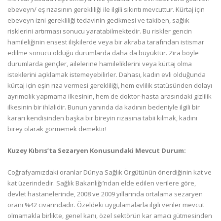
ebeveyn/ eş rızasının gerekliliği ile ilgili sıkıntı mevcuttur. Kürtaj için
ebeveyn izni gerekliliği tedavinin gecikmesi ve takiben, sağlık
risklerini artırması sonucu yaratabilmektedir. Bu riskler gencin
hamileliğinin ensest ilişkilerde veya bir akraba tarafından istismar
edilme sonucu olduğu durumlarda daha da büyüktür. Zira böyle
durumlarda gençler, ailelerine hamileliklerini veya kürtaj olma
isteklerini açıklamak istemeyebilirler. Dahası, kadın evli olduğunda
kürtaj için eşin rıza vermesi gerekliliği, hem evlilik statüsünden dolayı
ayrımcılık yapmama ilkesinin, hem de doktor-hasta arasındaki gizlilik
ilkesinin bir ihlalidir. Bunun yanında da kadının bedeniyle ilgili bir
kararı kendisinden başka bir bireyin rızasına tabii kılmak, kadını
birey olarak görmemek demektir!
Kuzey Kıbrıs’ta Sezaryen Konusundaki Mevcut Durum:
Coğrafyamızdaki oranlar Dünya Sağlık Örgütünün önerdiğinin kat ve
kat üzerindedir. Sağlık Bakanlığı’ndan elde edilen verilere göre,
devlet hastanelerinde, 2008 ve 2009 yıllarında ortalama sezaryen
oranı %42 civarındadır. Özeldeki uygulamalarla ilgili veriler mevcut
olmamakla birlikte, genel kanı, özel sektörün kar amacı gütmesinden