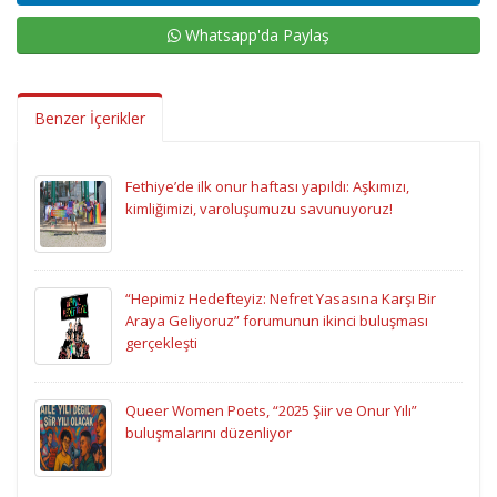
Whatsapp'da Paylaş
Benzer İçerikler
Fethiye’de ilk onur haftası yapıldı: Aşkımızı,
kimliğimizi, varoluşumuzu savunuyoruz!
“Hepimiz Hedefteyiz: Nefret Yasasına Karşı Bir
Araya Geliyoruz” forumunun ikinci buluşması
gerçekleşti
Queer Women Poets, “2025 Şiir ve Onur Yılı”
buluşmalarını düzenliyor