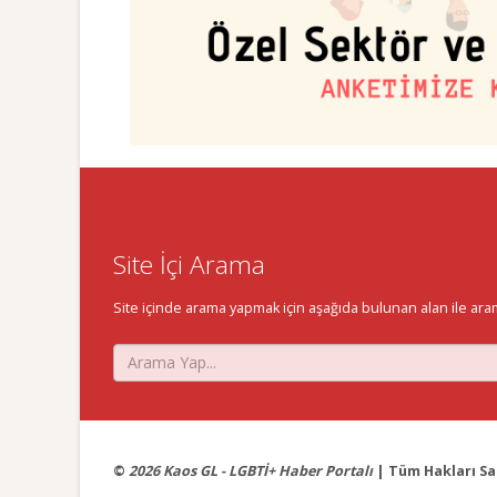
Site İçi Arama
Site içinde arama yapmak için aşağıda bulunan alan ile aramak 
©
2026 Kaos GL - LGBTİ+ Haber Portalı
| Tüm Hakları Sak