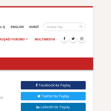
s Q
ENGLISH
KURDÎ
KUŞAĞI FORUMU
MULTIMEDYA
Facebook'da Paylaş
Twitter'da Paylaş
rı
LinkedIn'de Paylaş