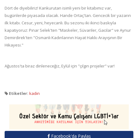
Dört de diyebiliriz! Kankurutan isimli yeni bir kitabımız var,
bugünlerde piyasada olacak. Hande Ortaç'tan. Gencecik bir yazarın
ilk kitabı. Cesur, yeni, heyecanlı. Bu sezonu iki ikinci baskıyla
kapatıyoruz: Pınar Selek'ten "Maskeler, Süvariler, Gacılar" ve Aynur
Demirdirek'ten "Osmanlı Kadınlarının Hayat Hakkı Arayışının Bir
Hikayesi."
Ağustos'ta biraz dinleneceğiz, Eylül için "çılgın projeler" var!
Etiketler:
kadın
Facebook'da Paylaş