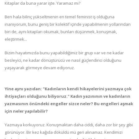
Kitaplar da buna yarar işte. Yaramaz mı?
Ben hala bilinç yükseltmenin en temel feminist iş olduğuna
inanıyorum, bunu geniş bir kolektif içinde yapabilmenin yollarından
biri de, aynı kitapları okumak, bunları düşünmek, konuşmak,
eleştirmek...
Bizim hayatımızda bunu yapabildiğimiz bir grup var ve ne kadar
besleyici, ne kadar dönüştürücü ve nasıl güçlendirici olduğunu
yaşayarak görmeye devam ediyoruz.
Yine aynı yazıdan: "Kadınların kendi hikayelerini yazmaya çok
ihtiyaçları olduğunu biliyoruz." Kadın yazınının ve kadınların
yazmasının önündeki engeller sizce neler? Bu engelleri aşmak
için neler yapılabilir?
Yazmaya korkuyoruz. Konuşmaktan daha ciddi, daha zor bir şey gibi
görünüyor. Bir kez kağıda döküldü mü geri alınamaz. Kendimizi