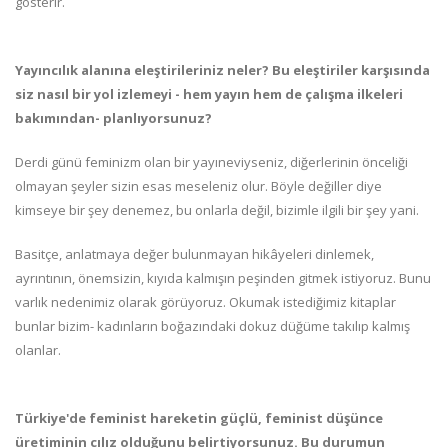
gösterir.
Yayıncılık alanına eleştirileriniz neler? Bu eleştiriler karşısında
siz nasıl bir yol izlemeyi - hem yayın hem de çalışma ilkeleri
bakımından- planlıyorsunuz?
Derdi günü feminizm olan bir yayıneviyseniz, diğerlerinin önceliği
olmayan şeyler sizin esas meseleniz olur. Böyle değiller diye
kimseye bir şey denemez, bu onlarla değil, bizimle ilgili bir şey yani.
Basitçe, anlatmaya değer bulunmayan hikâyeleri dinlemek,
ayrıntının, önemsizin, kıyıda kalmışın peşinden gitmek istiyoruz. Bunu
varlık nedenimiz olarak görüyoruz. Okumak istediğimiz kitaplar
bunlar bizim- kadınların boğazındaki dokuz düğüme takılıp kalmış
olanlar.
Türkiye'de feminist hareketin güçlü, feminist düşünce
üretiminin cılız olduğunu belirtiyorsunuz. Bu durumun