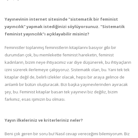
Yayınevinin internet sitesinde "sistematik bir feminist
yayıncılık" yapmak istediğinizi söylüyorsunuz. "Sistematik
feminist yayıncılık"ı açıklayabilir misiniz?
Feministler toplanmış feministlerin kitaplarını basıyor gibi bir
durumdan çok, bu memlekette feminist hareketin, feminist
kadınların, bizim neye ihtiyacımız var diye düşünerek, bu ihtiyaçların
izini sürerek ilerlemeye çalışıyoruz. Sistematik olan, bu. Yani tek tek
kitaplar değil de, belirli izlekler olacak, hepsi bir araya gelince de
anlamlı bir bütün oluşturacak. Bizi başka yayınevlerinden ayıracak
şey, bu. Feminist kitaplar basan tek yayınevi biz değiliz, bizim
farkımız, esas işimizin bu olması.
Yayın ilkeleriniz ve kriterleriniz neler?
Beni çok geren bir soru bu! Nasıl cevap vereceğimi bilemiyorum. Biz