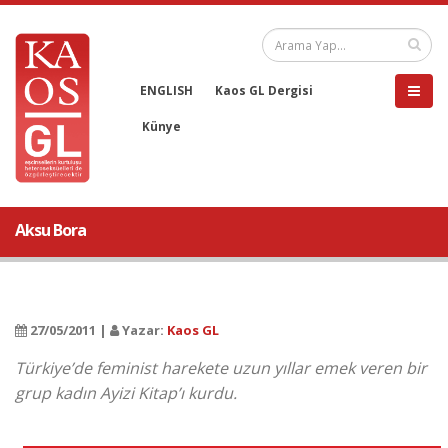
ENGLISH
Kaos GL Dergisi
Künye
Aksu Bora
27/05/2011 |
Yazar:
Kaos GL
Türkiye’de feminist harekete uzun yıllar emek veren bir
grup kadın Ayizi Kitap’ı kurdu.