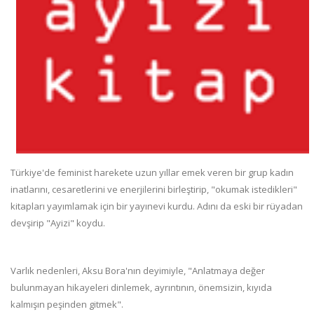
Türkiye'de feminist harekete uzun yıllar emek veren bir grup kadın
inatlarını, cesaretlerini ve enerjilerini birleştirip, "okumak istedikleri"
kitapları yayımlamak için bir yayınevi kurdu. Adını da eski bir rüyadan
devşirip "Ayizi" koydu.
Varlık nedenleri, Aksu Bora'nın deyimiyle, "Anlatmaya değer
bulunmayan hikayeleri dinlemek, ayrıntının, önemsizin, kıyıda
kalmışın peşinden gitmek".