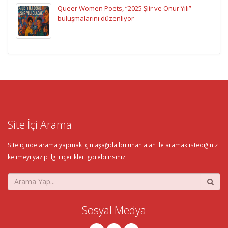
Queer Women Poets, “2025 Şiir ve Onur Yılı”
buluşmalarını düzenliyor
Site İçi Arama
Site içinde arama yapmak için aşağıda bulunan alan ile aramak istediğiniz
kelimeyi yazıp ilgili içerikleri görebilirsiniz.
Sosyal Medya