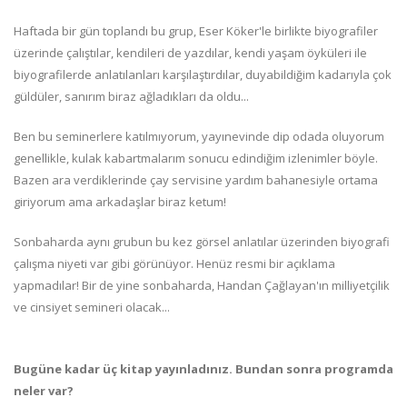
Haftada bir gün toplandı bu grup, Eser Köker'le birlikte biyografiler
üzerinde çalıştılar, kendileri de yazdılar, kendi yaşam öyküleri ile
biyografilerde anlatılanları karşılaştırdılar, duyabildiğim kadarıyla çok
güldüler, sanırım biraz ağladıkları da oldu...
Ben bu seminerlere katılmıyorum, yayınevinde dip odada oluyorum
genellikle, kulak kabartmalarım sonucu edindiğim izlenimler böyle.
Bazen ara verdiklerinde çay servisine yardım bahanesiyle ortama
giriyorum ama arkadaşlar biraz ketum!
Sonbaharda aynı grubun bu kez görsel anlatılar üzerinden biyografi
çalışma niyeti var gibi görünüyor. Henüz resmi bir açıklama
yapmadılar! Bir de yine sonbaharda, Handan Çağlayan'ın milliyetçilik
ve cinsiyet semineri olacak...
Bugüne kadar üç kitap yayınladınız. Bundan sonra programda
neler var?