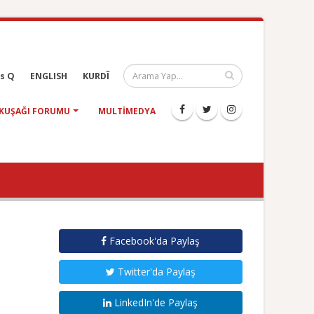
s Q
ENGLISH
KURDÎ
KUŞAĞI FORUMU
MULTIMEDYA
Facebook'da Paylaş
Twitter'da Paylaş
LinkedIn'de Paylaş