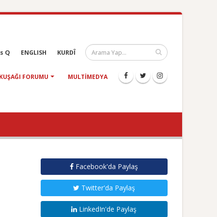
s Q
ENGLISH
KURDÎ
KUŞAĞI FORUMU
MULTIMEDYA
Facebook'da Paylaş
Twitter'da Paylaş
LinkedIn'de Paylaş