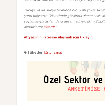
Türkiye ya da dünya tarihinde bir ilk mi yoksa sıkıy
şunu biliyoruz: Gösterimde gözaltına alınan sekiz 
suçlamasıyla açılan dava devam ediyor. Ekim 2023’t
alındıklarını
aktardı
.”
Altyazı’nın listesine ulaşmak için tıklayın.
Etiketler:
kültür sanat