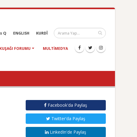
s Q
ENGLISH
KURDÎ
KUŞAĞI FORUMU
MULTIMEDYA
Facebook'da Paylaş
Twitter'da Paylaş
LinkedIn'de Paylaş