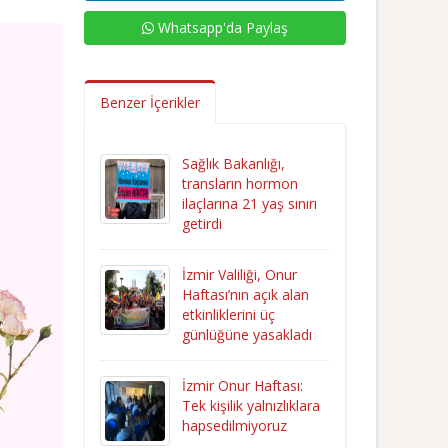
Whatsapp'da Paylaş
Benzer İçerikler
Sağlık Bakanlığı,
transların hormon
ilaçlarına 21 yaş sınırı
getirdi
İzmir Valiliği, Onur
Haftası’nın açık alan
etkinliklerini üç
günlüğüne yasakladı
İzmir Onur Haftası:
Tek kişilik yalnızlıklara
hapsedilmiyoruz