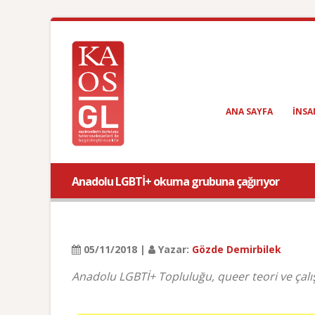
ANA SAYFA
INSA
Anadolu LGBTİ+ okuma grubuna çağırıyor
05/11/2018 |
Yazar:
Gözde Demirbilek
Anadolu LGBTİ+ Topluluğu, queer teori ve ça