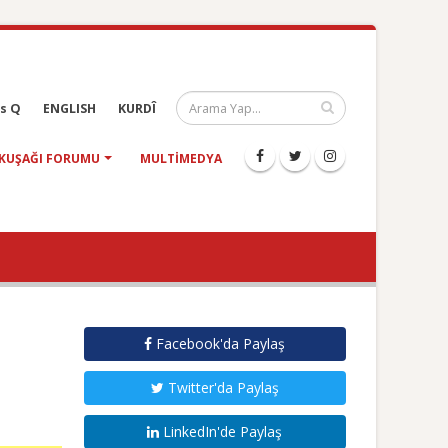
s Q
ENGLISH
KURDÎ
KUŞAĞI FORUMU
MULTIMEDYA
Facebook'da Paylaş
Twitter'da Paylaş
LinkedIn'de Paylaş