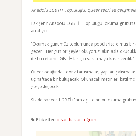
Anadolu LGBTİ+ Topluluğu, queer teori ve çalışmal
Eskişehir Anadolu LGBTİ+ Topluluğu, okuma grubuna
anlatıyor:
“Okumak günümüz toplumunda popülarize olmuş bir dav
geçerli. Her gün bir şeyler okuyoruz lakin asla okudu
de bu ortamı LGBTİ+'lar için yaratmaya karar verdik.”
Queer odağında; teorik tartışmalar, yapılan çalışmal
üç haftada bir buluşacak. Okunacak metinler, katılımcı
gerçekleşecek.
Siz de sadece LGBTİ+’lara açık olan bu okuma grubun
Etiketler:
insan hakları
,
eğitim