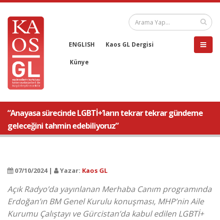
ENGLISH
Kaos GL Dergisi
Künye
“Anayasa sürecinde LGBTİ+’ların tekrar tekrar gündeme
geleceğini tahmin edebiliyoruz”
07/10/2024 |
Yazar:
Kaos GL
Açık Radyo’da yayınlanan Merhaba Canım programında
Erdoğan’ın BM Genel Kurulu konuşması, MHP’nin Aile
Kurumu Çalıştayı ve Gürcistan’da kabul edilen LGBTİ+