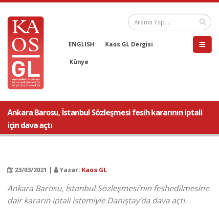
ENGLISH
Kaos GL Dergisi
Künye
Ankara Barosu, İstanbul Sözleşmesi fesih kararının iptali
için dava açtı
23/03/2021 |
Yazar:
Kaos GL
Ankara Barosu, İstanbul Sözleşmesi’nin feshedilmesine
dair kararın iptali istemiyle Danıştay’da dava açtı.