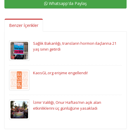
Whatsapp'da Paylaş
Benzer İçerikler
Sağlık Bakanlığı, transların hormon ilaçlarına 21
yaş sınırı getirdi
KaosGL.org erişime engellendi!
İzmir Valiliği, Onur Haftası’nın açık alan
etkinliklerini üç günlüğüne yasakladı