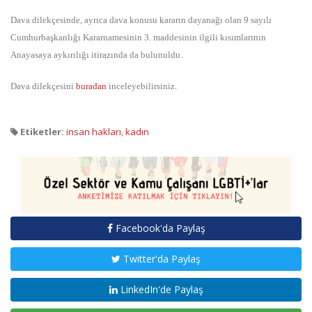
Dava dilekçesinde, ayrıca dava konusu kararın dayanağı olan 9 sayılı
Cumhurbaşkanlığı Kararnamesinin 3. maddesinin ilgili kısımlarının
Anayasaya aykırılığı itirazında da bulunuldu.
Dava dilekçesini
buradan
inceleyebilirsiniz.
Etiketler:
insan hakları
,
kadın
Facebook'da Paylaş
Twitter'da Paylaş
LinkedIn'de Paylaş