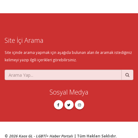
Site İçi Arama
Site içinde arama yapmak için aşağıda bulunan alan ile aramak istediğiniz
kelimeyi yazıp ilgili içerikleri görebilirsiniz.
Sosyal Medya
©
2026 Kaos GL - LGBTİ+ Haber Portalı
| Tüm Hakları Saklıdır.