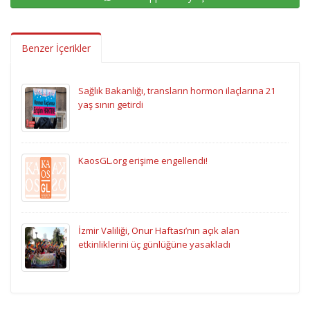
Benzer İçerikler
Sağlık Bakanlığı, transların hormon ilaçlarına 21
yaş sınırı getirdi
KaosGL.org erişime engellendi!
İzmir Valiliği, Onur Haftası’nın açık alan
etkinliklerini üç günlüğüne yasakladı