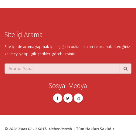
Site İçi Arama
Site içinde arama yapmak için aşağıda bulunan alan ile aramak istediğiniz
kelimeyi yazıp ilgili içerikleri görebilirsiniz.
Sosyal Medya
©
2026 Kaos GL - LGBTİ+ Haber Portalı
| Tüm Hakları Saklıdır.