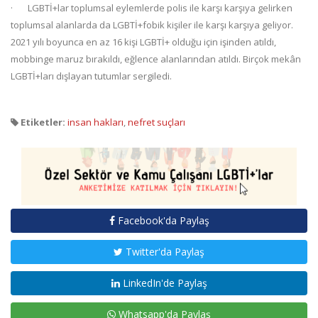
· LGBTİ+lar toplumsal eylemlerde polis ile karşı karşıya gelirken
toplumsal alanlarda da LGBTİ+fobik kişiler ile karşı karşıya geliyor.
2021 yılı boyunca en az 16 kişi LGBTİ+ olduğu için işinden atıldı,
mobbinge maruz bırakıldı, eğlence alanlarından atıldı. Birçok mekân
LGBTİ+ları dışlayan tutumlar sergiledi.
Etiketler:
insan hakları
,
nefret suçları
Facebook'da Paylaş
Twitter'da Paylaş
LinkedIn'de Paylaş
Whatsapp'da Paylaş