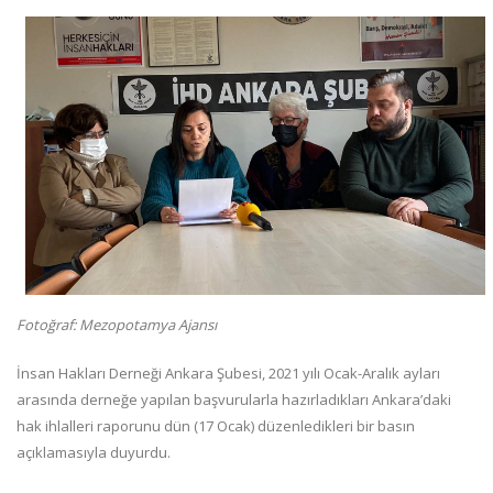
Fotoğraf: Mezopotamya Ajansı
İnsan Hakları Derneği Ankara Şubesi, 2021 yılı Ocak-Aralık ayları
arasında derneğe yapılan başvurularla hazırladıkları Ankara’daki
hak ihlalleri raporunu dün (17 Ocak) düzenledikleri bir basın
açıklamasıyla duyurdu.