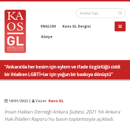
ENGLISH
Kaos GL Dergisi
Künye
“Ankara’da her kesim için eylem ve ifade özgürlüğü ciddi
bir ihlalken LGBTİ+lar için yoğun bir baskıya dönüştü”
18/01/2022 |
Yazar:
Kaos GL
İnsan Hakları Derneği Ankara Şubesi, 2021 Yılı Ankara
Hak İhlalleri Raporu'nu basın toplantısıyla açıkladı.