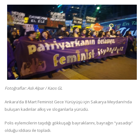
Fotoğraflar: Aslı Alpar / Kaos GL
Ankara’da 8 Mart Feminist Gece Yürüyüşü için Sakarya Meydanı’nda
buluşan kadınlar alkış ve sloganlarla yürüdü.
Polis eylemcilerin taşıdığı gökkuşağı bayraklarını, bayrağın “yasadışı”
olduğu iddiası ile topladı.