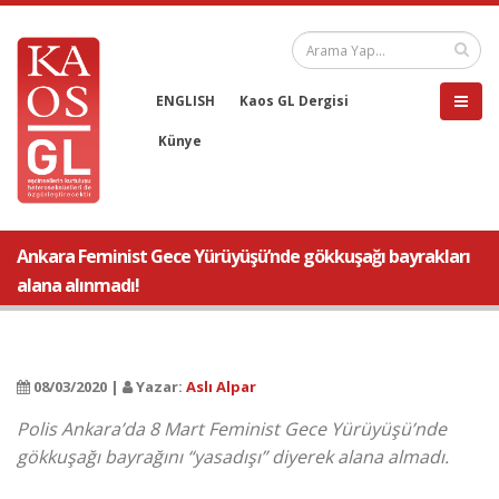
ENGLISH
Kaos GL Dergisi
Künye
Ankara Feminist Gece Yürüyüşü’nde gökkuşağı bayrakları
alana alınmadı!
08/03/2020 |
Yazar:
Aslı Alpar
Polis Ankara’da 8 Mart Feminist Gece Yürüyüşü’nde
gökkuşağı bayrağını “yasadışı” diyerek alana almadı.