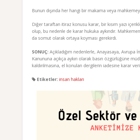
Bunun dışında her hangi bir makama veya mahkemeye,
Diğer taraftan itiraz konusu karar, bir kısım yazı içeri
olup, bu nedenle de karar hukuka aykırıdır. Mahkemeni
da somut olarak ortaya koyması gerekirdi.
SONUÇ:
Açıkladığım nedenlerle, Anayasaya, Avrupa İns
Kanununa açıkça aykırı olarak basın özgürlüğüne müdaha
kaldırılmasına, el konulan dergilerin iadesine karar veri
Etiketler:
insan hakları