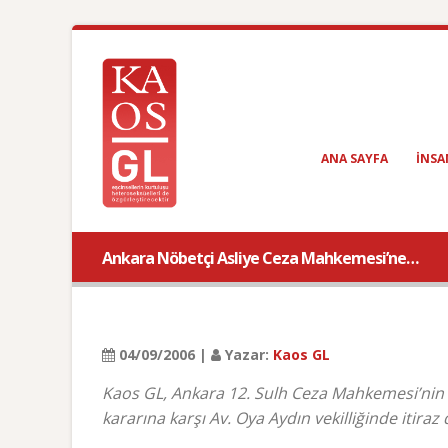
ANA SAYFA
INSA
Ankara Nöbetçi Asliye Ceza Mahkemesi’ne…
04/09/2006 |
Yazar:
Kaos GL
Kaos GL, Ankara 12. Sulh Ceza Mahkemesi’nin K
kararına karşı Av. Oya Aydın vekilliğinde itira