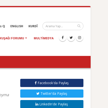
s Q
ENGLISH
KURDÎ
KUŞAĞI FORUMU
MULTIMEDYA
Facebook'da Paylaş
Twitter'da Paylaş
koyma
LinkedIn'de Paylaş