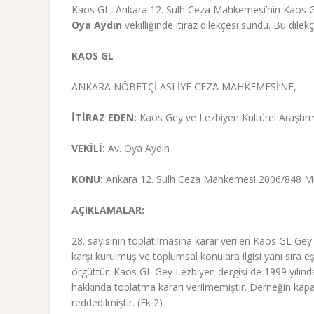
Kaos GL, Ankara 12. Sulh Ceza Mahkemesi’nin Kaos GL’n
Oya Aydın
vekilliğinde itiraz dilekçesi sundu. Bu dile
KAOS GL
ANKARA NÖBETÇİ ASLİYE CEZA MAHKEMESİ’NE,
İTİRAZ EDEN:
Kaos Gey ve Lezbiyen Kültürel Araştı
VEKİLİ:
Av. Oya Aydın
KONU:
Ankara 12. Sulh Ceza Mahkemesi 2006/848 Müt.
AÇIKLAMALAR:
28. sayısının toplatılmasına karar verilen Kaos GL Gey 
karşı kurulmuş ve toplumsal konulara ilgisi yanı sıra eşc
örgüttür. Kaos GL Gey Lezbiyen dergisi de 1999 yılından
hakkında toplatma kararı verilmemiştir. Derneğin kapatı
reddedilmiştir. (Ek 2)