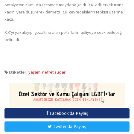
Antalya’nın Kumluca ilçesinde meydana geldi. R.K. adlı erkek trans
kadını yere düşürerek darbetti. R.K. çevredekilerin tepkisi üzerine
kaçtı.
R.K'yi yakalayıp, gözaltına alan polis failin adliyeye sevk edileceği
belirtildi.
Etiketler:
yaşam
,
nefret suçları
Facebook'da Paylaş
Twitter'da Paylaş