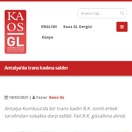
ENGLISH
Kaos GL Dergisi
Künye
Antalya’da trans kadına saldırı
18/03/2021 |
Yazar:
Kaos GL
Antalya Kumluca’da bir trans kadın R.K. isimli erkek
tarafından sokakta darp edildi. Fail R.K. gözaltına alındı.