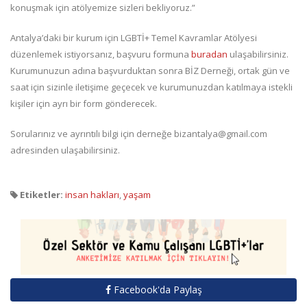
konuşmak için atölyemize sizleri bekliyoruz.”
Antalya’daki bir kurum için LGBTİ+ Temel Kavramlar Atölyesi
düzenlemek istiyorsanız, başvuru formuna
buradan
ulaşabilirsiniz.
Kurumunuzun adına başvurduktan sonra BİZ Derneği, ortak gün ve
saat için sizinle iletişime geçecek ve kurumunuzdan katılmaya istekli
kişiler için ayrı bir form gönderecek.
Sorularınız ve ayrıntılı bilgi için derneğe bizantalya@gmail.com
adresinden ulaşabilirsiniz.
Etiketler:
insan hakları
,
yaşam
Facebook'da Paylaş