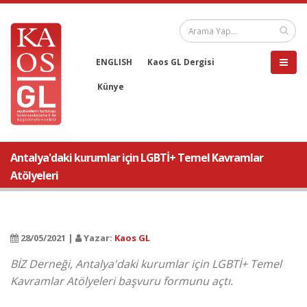
ENGLISH
Kaos GL Dergisi
Künye
Antalya'daki kurumlar için LGBTİ+ Temel Kavramlar
Atölyeleri
28/05/2021 |
Yazar:
Kaos GL
BİZ Derneği, Antalya'daki kurumlar için LGBTİ+ Temel
Kavramlar Atölyeleri başvuru formunu açtı.