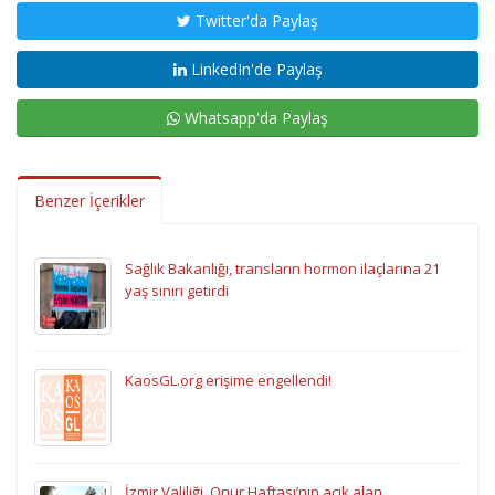
Twitter'da Paylaş
LinkedIn'de Paylaş
Whatsapp'da Paylaş
Benzer İçerikler
Sağlık Bakanlığı, transların hormon ilaçlarına 21
yaş sınırı getirdi
KaosGL.org erişime engellendi!
İzmir Valiliği, Onur Haftası’nın açık alan