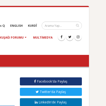
s Q
ENGLISH
KURDÎ
KUŞAĞI FORUMU
MULTIMEDYA
Facebook'da Paylaş
Twitter'da Paylaş
LinkedIn'de Paylaş