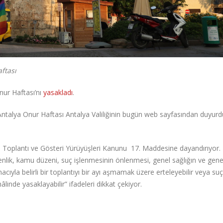
ftası
nur Haftası’nı
yasakladı
.
ntalya Onur Haftası Antalya Valiliğinin bugün web sayfasından duyur
yle Toplantı ve Gösteri Yürüyüşleri Kanunu 17. Maddesine dayandırıyor.
nlik, kamu düzeni, suç işlenmesinin önlenmesi, genel sağlığın ve gene
ıyla belirli bir toplantıyı bir ayı aşmamak üzere erteleyebilir veya suç
linde yasaklayabilir” ifadeleri dikkat çekiyor.