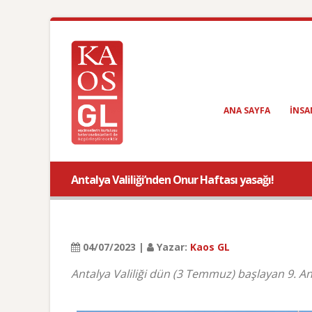
ANA SAYFA
INSA
Antalya Valiliği’nden Onur Haftası yasağı!
04/07/2023 |
Yazar:
Kaos GL
Antalya Valiliği dün (3 Temmuz) başlayan 9. An