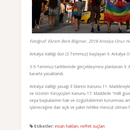
Fotoğraf: Ekrem Berk Bilginer, 2018 Antalya Onur Ha
Antalya Valiliği dün (3 Temmuz) başlayan 9. Antalya O
3-9 Temmuz tarihlerinde gerçekleşmesi planlanan 9. A
kararla yasaklandı.
Antalya Valiliği yasağı İl İdaresi Kanunu 11. Maddesi
ve Gösteri Yürüyüşleri Kanunu 17. Maddede “millî güve
veya başkalarının hak ve özgürlüklerinin korunması amac
işleneceğine dair açık ve yakın tehlike mevcut olması hâ
Etiketler:
insan hakları
,
nefret suçları