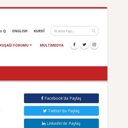
s Q
ENGLISH
KURDÎ
KUŞAĞI FORUMU
MULTIMEDYA
Facebook'da Paylaş
Twitter'da Paylaş
LinkedIn'de Paylaş