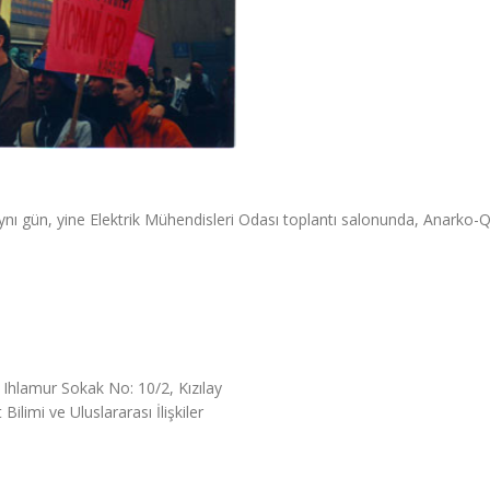
aynı gün, yine Elektrik Mühendisleri Odası toplantı salonunda, Anarko-
 Ihlamur Sokak No: 10/2, Kızılay
Bilimi ve Uluslararası İlişkiler