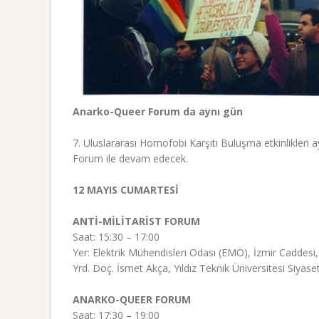
Anarko-Queer Forum da aynı gün
7. Uluslararası Homofobi Karşıtı Buluşma etkinlikleri 
Forum ile devam edecek.
12 MAYIS CUMARTESİ
ANTİ-MİLİTARİST FORUM
Saat: 15:30 – 17:00
Yer: Elektrik Mühendisleri Odası (EMO), İzmir Caddesi,
Yrd. Doç. İsmet Akça, Yıldız Teknik Üniversitesi Siyaset 
ANARKO-QUEER FORUM
Saat: 17:30 – 19:00