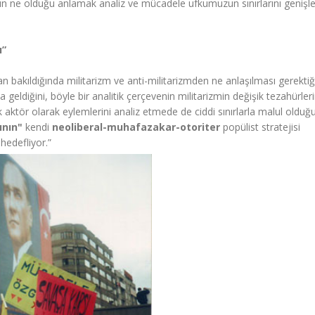
nın ne olduğu anlamak analiz ve mücadele ufkumuzun sınırlarını geniş
ı”
n bakıldığında militarizm ve anti-militarizmden ne anlaşılması gerektiği
geldiğini, böyle bir analitik çerçevenin militarizmin değişik tezahürleri
k aktör olarak eylemlerini analiz etmede de ciddi sınırlarla malul olduğ
ının"
kendi
neoliberal-muhafazakar-otoriter
popülist stratejisi
hedefliyor.”