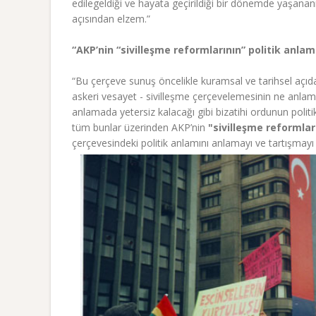
edilegeldiği ve hayata geçirildiği bir dönemde yaşana
açısından elzem.”
“AKP’nin “sivilleşme reformlarının” politik anlam
“Bu çerçeve sunuş öncelikle kuramsal ve tarihsel açıda
askeri vesayet - sivilleşme çerçevelemesinin ne anlama 
anlamada yetersiz kalacağı gibi bizatihi ordunun politi
tüm bunlar üzerinden AKP’nin
"sivilleşme reformlar
çerçevesindeki politik anlamını anlamayı ve tartışmayı 