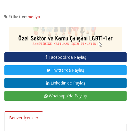
Etiketler:
medya
Facebook'da Paylaş
Twitter'da Paylaş
LinkedIn'de Paylaş
Whatsapp'da Paylaş
Benzer İçerikler