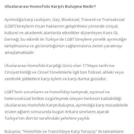
Uluslararası Homofobi Karşıtı Buluşma Nedir?
Ayrımcılığa karşı Lezbiyen, Gey, Biseksüel, Travesti ve Transeksüel
(LGBT) bireylerin insan haklarının geliştirilmesi yönünde sosyal,
kültürel ve akademik alanlarda etkinlikler düzenleyen Kaos GL
Derneği, bu etkinlik ile Türkiye'de LGBT bireylere yönelik ayrımcılığın
tartışılmasına ve görünürlüğünün sağlanmasına zemin yaratmayı
amaçlamaktadır.
Uluslararası Homofobi Karşıtlığı Günü olan 17 Mayıs tarihi ise
Cinsiyet Kimliği ve Cinsel Yönelimlerle ilgili tüm fiziksel, ahlaki veya
sembolik şiddetlere karşı eylem ve karşı durma günüdür.
LGBT'lerin sorunlarını ve homofobiyi tartışmak, eşcinsel ve
heteroseksüel birlikte özgürleşmek isteyen herkesin katılabildiği
Uluslararası Homofobi Karşıtı Buluşma, ayrımcılığa karşı mücadelede
örülen ağların sonucunda bugün Ankara sınırlarını aşarak
Türkiye'nin dört bir tarafındaki şehirlere yayıldı.
Buluşma, "Homofobi ve Transfobiye Karşı Yürüyüş" ile tamamlanır.