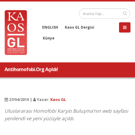
ENGLISH
Kaos GL Dergisi
Künye
Antihomofobi.Org Açıldı!
27/04/2010 |
Yazar:
Kaos GL
Uluslararası Homofobi Karşıtı Buluşma’nın web sayfası
yenilendi ve yeni yüzüyle açıldı.