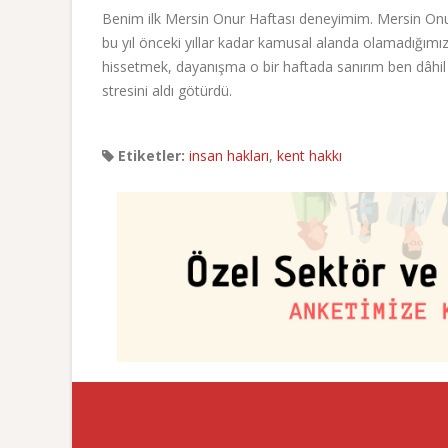
Benim ilk Mersin Onur Haftası deneyimim. Mersin Onur
bu yıl önceki yıllar kadar kamusal alanda olamadığımı
hissetmek, dayanışma o bir haftada sanırım ben dâhil
stresini aldı götürdü.
Etiketler:
insan hakları
,
kent hakkı