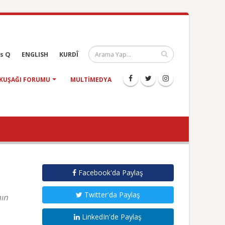
s Q
ENGLISH
KURDÎ
KUŞAĞI FORUMU
MULTIMEDYA
Facebook'da Paylaş
Twitter'da Paylaş
nın
LinkedIn'de Paylaş