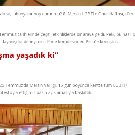
a alırsa, lubunyalar boş durur mu? 8. Mersin LGBTİ+ Onur Haftası, tüm
.
emmuz tarihlerinde çeşitli etkinliklerde bir araya geldi. Peki, bu nasıl o
 dayanışma deneyimini, Pride komitesinden Pelin’le konuştuk.
ışma yaşadık ki”
ni 25 Temmuz’da Mersin Valiliği, 15 gün boyunca kentte tüm LGBTİ+
rotestoyla ettiğimiz basın açıklamasıyla başlattık.