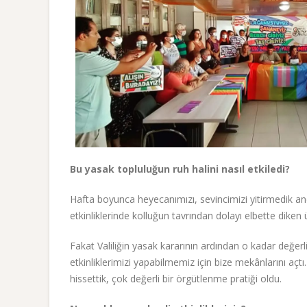
Bu yasak topluluğun ruh halini nasıl etkiledi?
Hafta boyunca heyecanımızı, sevincimizi yitirmedik an
etkinliklerinde kolluğun tavrından dolayı elbette diken
Fakat Valiliğin yasak kararının ardından o kadar değerli
etkinliklerimizi yapabilmemiz için bize mekânlarını aç
hissettik, çok değerli bir örgütlenme pratiği oldu.