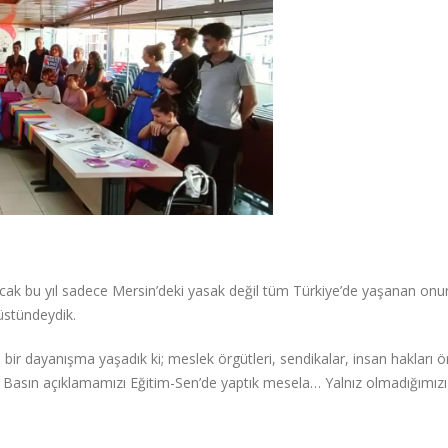
cak bu yıl sadece Mersin’deki yasak değil tüm Türkiye’de yaşanan onu
 üstündeydik.
 bir dayanışma yaşadık ki; meslek örgütleri, sendikalar, insan hakları ör
tı. Basın açıklamamızı Eğitim-Sen’de yaptık mesela… Yalnız olmadığımızı