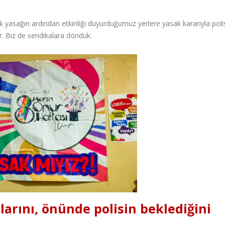
k yasağın ardından etkinliği duyurduğumuz yerlere yasak kararıyla poli
or. Biz de sendikalara döndük.
arını, önünde polisin beklediğini