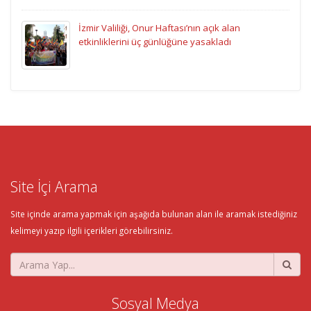
İzmir Valiliği, Onur Haftası’nın açık alan
etkinliklerini üç günlüğüne yasakladı
Site İçi Arama
Site içinde arama yapmak için aşağıda bulunan alan ile aramak istediğiniz
kelimeyi yazıp ilgili içerikleri görebilirsiniz.
Sosyal Medya