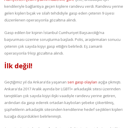
kendileriyle bağlantıya geçen kişilere randevu verdi. Randevu yerine
gelen kişileri bıçak ve silah tehdidiyle gasp eden çetenin 9 üyesi
düzenlenen operasyonla gözaltına alındı.
Gasp edilen bir kişinin İstanbul Cumhuriyet Başsavcılığı’na
başvurması üzerine soruşturma başladı. Polis, araştırmaları sonucu
çetenin çok sayıda kişiyi gasp ettiğini belirledi. Eş zamanlı
operasyonla 9 kişi gözaltına alındı.
İlk değil!
Geçtiğimiz yıl da Ankara’da yaşanan
seri gasp olayları
açığa çıkmıştı.
Ankara'da 2017 Aralık ayında bir LGBTİ+ arkadaşlık sitesi üzerinden
tanıştıkları çok sayıda kişiyi ilişki vaadiyle randevu yerine getiren,
ardından da gasp ederek ortadan kaybolan şebeke çökertilmiş,
şüphelilerin arkadaşlık sitesinden kendilerine hedef seçtikleri kişileri
tuzağa düşürdükleri belirlenmişti.