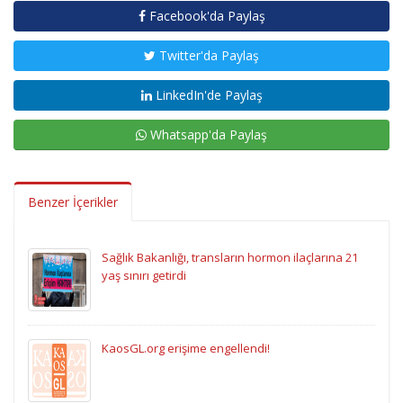
Facebook'da Paylaş
Twitter'da Paylaş
LinkedIn'de Paylaş
Whatsapp'da Paylaş
Benzer İçerikler
Sağlık Bakanlığı, transların hormon ilaçlarına 21
yaş sınırı getirdi
KaosGL.org erişime engellendi!