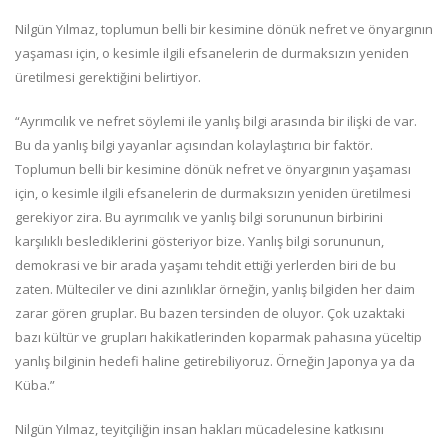
Nilgün Yılmaz, toplumun belli bir kesimine dönük nefret ve önyargının
yaşaması için, o kesimle ilgili efsanelerin de durmaksızın yeniden
üretilmesi gerektiğini belirtiyor.
“Ayrımcılık ve nefret söylemi ile yanlış bilgi arasında bir ilişki de var.
Bu da yanlış bilgi yayanlar açısından kolaylaştırıcı bir faktör.
Toplumun belli bir kesimine dönük nefret ve önyargının yaşaması
için, o kesimle ilgili efsanelerin de durmaksızın yeniden üretilmesi
gerekiyor zira. Bu ayrımcılık ve yanlış bilgi sorununun birbirini
karşılıklı beslediklerini gösteriyor bize. Yanlış bilgi sorununun,
demokrasi ve bir arada yaşamı tehdit ettiği yerlerden biri de bu
zaten. Mülteciler ve dini azınlıklar örneğin, yanlış bilgiden her daim
zarar gören gruplar. Bu bazen tersinden de oluyor. Çok uzaktaki
bazı kültür ve grupları hakikatlerinden koparmak pahasına yüceltip
yanlış bilginin hedefi haline getirebiliyoruz. Örneğin Japonya ya da
Küba.”
Nilgün Yılmaz, teyitçiliğin insan hakları mücadelesine katkısını