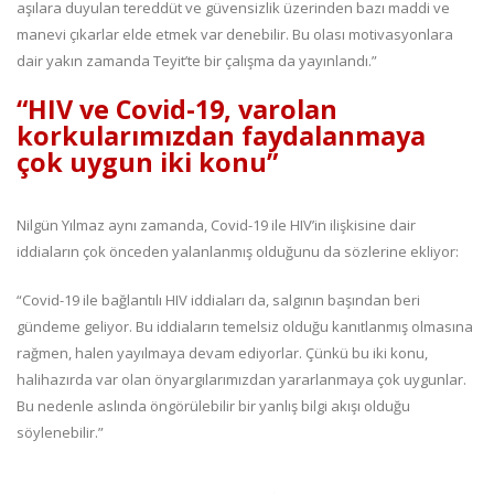
aşılara duyulan tereddüt ve güvensizlik üzerinden bazı maddi ve
manevi çıkarlar elde etmek var denebilir. Bu olası motivasyonlara
dair yakın zamanda Teyit’te bir çalışma da yayınlandı.”
“HIV ve Covid-19, varolan
korkularımızdan faydalanmaya
çok uygun iki konu”
Nilgün Yılmaz aynı zamanda, Covid-19 ile HIV’in ilişkisine dair
iddiaların çok önceden yalanlanmış olduğunu da sözlerine ekliyor:
“Covid-19 ile bağlantılı HIV iddiaları da, salgının başından beri
gündeme geliyor. Bu iddiaların temelsiz olduğu kanıtlanmış olmasına
rağmen, halen yayılmaya devam ediyorlar. Çünkü bu iki konu,
halihazırda var olan önyargılarımızdan yararlanmaya çok uygunlar.
Bu nedenle aslında öngörülebilir bir yanlış bilgi akışı olduğu
söylenebilir.”