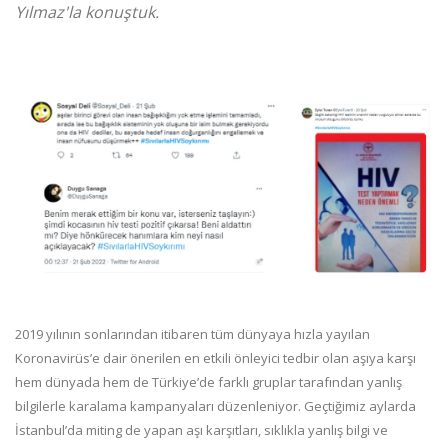
Yılmaz'la konuştuk.
2019 yılının sonlarından itibaren tüm dünyaya hızla yayılan
Koronavirüs’e dair önerilen en etkili önleyici tedbir olan aşıya karşı
hem dünyada hem de Türkiye’de farklı gruplar tarafından yanlış
bilgilerle karalama kampanyaları düzenleniyor. Geçtiğimiz aylarda
İstanbul’da miting de yapan aşı karşıtları, sıklıkla yanlış bilgi ve