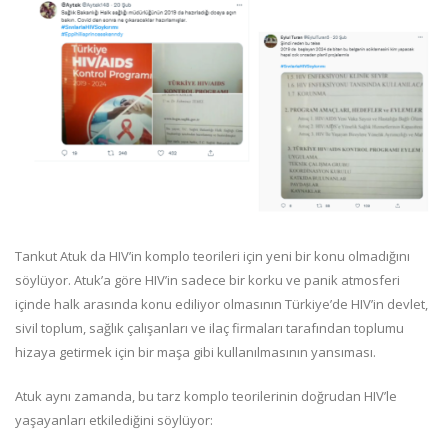
Tankut Atuk da HIV’in komplo teorileri için yeni bir konu olmadığını
söylüyor. Atuk’a göre HIV’in sadece bir korku ve panik atmosferi
içinde halk arasında konu ediliyor olmasının Türkiye’de HIV’in devlet,
sivil toplum, sağlık çalışanları ve ilaç firmaları tarafından toplumu
hizaya getirmek için bir maşa gibi kullanılmasının yansıması.
Atuk aynı zamanda, bu tarz komplo teorilerinin doğrudan HIV’le
yaşayanları etkilediğini söylüyor: