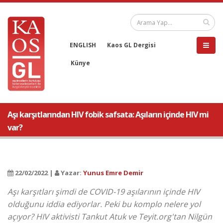
ENGLISH
Kaos GL Dergisi
Künye
Aşı karşıtlarından HIV fobik safsata: Aşıların içinde HIV mi
var?
22/02/2022 |
Yazar:
Yunus Emre Demir
Aşı karşıtları şimdi de COVID-19 aşılarının içinde HIV
olduğunu iddia ediyorlar. Peki bu komplo nelere yol
açıyor? HIV aktivisti Tankut Atuk ve Teyit.org'tan Nilgün