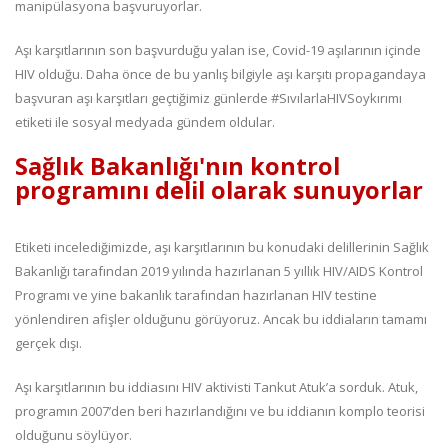
manipülasyona başvuruyorlar.
Aşı karşıtlarının son başvurduğu yalan ise, Covid-19 aşılarının içinde
HIV olduğu. Daha önce de bu yanlış bilgiyle aşı karşıtı propagandaya
başvuran aşı karşıtları geçtiğimiz günlerde #SıvılarlaHIVSoykırımı
etiketi ile sosyal medyada gündem oldular.
Sağlık Bakanlığı'nın kontrol
programını delil olarak sunuyorlar
Etiketi incelediğimizde, aşı karşıtlarının bu konudaki delillerinin Sağlık
Bakanlığı tarafından 2019 yılında hazırlanan 5 yıllık HIV/AIDS Kontrol
Programı ve yine bakanlık tarafından hazırlanan HIV testine
yönlendiren afişler olduğunu görüyoruz. Ancak bu iddiaların tamamı
gerçek dışı.
Aşı karşıtlarının bu iddiasını HIV aktivisti Tankut Atuk’a sorduk. Atuk,
programın 2007’den beri hazırlandığını ve bu iddianın komplo teorisi
olduğunu söylüyor.