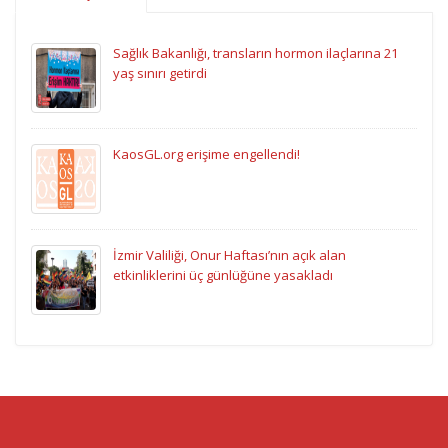
Sağlık Bakanlığı, transların hormon ilaçlarına 21
yaş sınırı getirdi
KaosGL.org erişime engellendi!
İzmir Valiliği, Onur Haftası’nın açık alan
etkinliklerini üç günlüğüne yasakladı