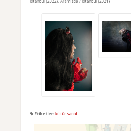
İstanbul (2022), Aramızda / İstanbul (2021)
Etiketler:
kültür sanat