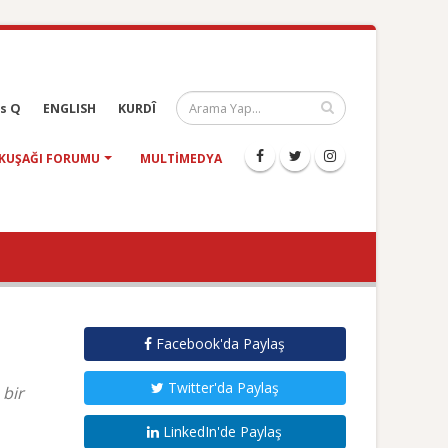
s Q
ENGLISH
KURDÎ
KUŞAĞI FORUMU
MULTIMEDYA
Facebook'da Paylaş
Twitter'da Paylaş
 bir
LinkedIn'de Paylaş