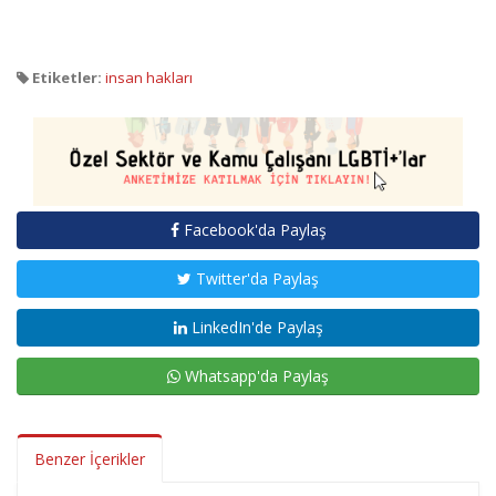
Etiketler:
insan hakları
Facebook'da Paylaş
Twitter'da Paylaş
LinkedIn'de Paylaş
Whatsapp'da Paylaş
Benzer İçerikler