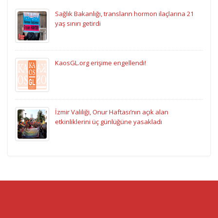
Sağlık Bakanlığı, transların hormon ilaçlarına 21
yaş sınırı getirdi
KaosGL.org erişime engellendi!
İzmir Valiliği, Onur Haftası’nın açık alan
etkinliklerini üç günlüğüne yasakladı