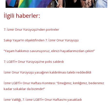
İlgili haberler:
7. İzmir Onur Yürüyüşü’nden portreler
Sakıp Yaşar’ın objektifinden 7. İzmir Onur Yürüyüşü
“Yaşam hakkımızı savunuyoruz, elinizi hayatlarımızdan çekin!”
7. LGBTİ+ Onur Yürüyüşü’ne polis saldırdı
İzmir Onur Yürüyüşü yasağının kaldırılması talebi reddedildi
İzmir LGBTİ+ Onur Haftası Komitesi: “Emeğimiz, kimliğimiz, bedenimiz
kadar sokaklar da bizimdir!”
İzmir Valiliği, 7. İzmir LGBTİ+ Onur Haftası’nı yasakladı