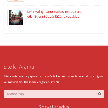
İzmir Valiliği, Onur Haftası’nın açık alan
etkinliklerini üç günlüğüne yasakladı
Site İçi Arama
Site içinde arama yapmak için aşağıda bulunan alan ile aramak istediğiniz
kelimeyi yazıp ilgili içerikleri görebilirsiniz.
Sosyal Medya