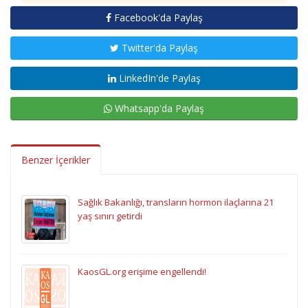
Facebook'da Paylaş
Twitter'da Paylaş
LinkedIn'de Paylaş
Whatsapp'da Paylaş
Benzer İçerikler
Sağlık Bakanlığı, transların hormon ilaçlarına 21
yaş sınırı getirdi
KaosGL.org erişime engellendi!