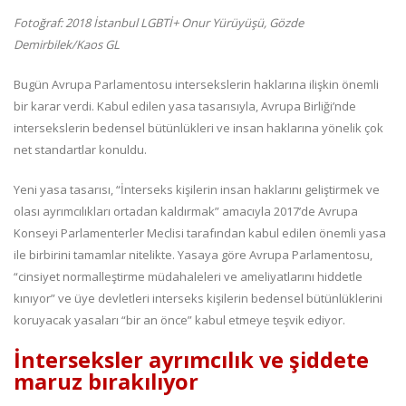
Fotoğraf: 2018 İstanbul LGBTİ+ Onur Yürüyüşü, Gözde
Demirbilek/Kaos GL
Bugün Avrupa Parlamentosu intersekslerin haklarına ilişkin önemli
bir karar verdi. Kabul edilen yasa tasarısıyla, Avrupa Birliği’nde
intersekslerin bedensel bütünlükleri ve insan haklarına yönelik çok
net standartlar konuldu.
Yeni yasa tasarısı, “İnterseks kişilerin insan haklarını geliştirmek ve
olası ayrımcılıkları ortadan kaldırmak” amacıyla 2017’de Avrupa
Konseyi Parlamenterler Meclisi tarafından kabul edilen önemli yasa
ile birbirini tamamlar nitelikte. Yasaya göre Avrupa Parlamentosu,
“cinsiyet normalleştirme müdahaleleri ve ameliyatlarını hiddetle
kınıyor” ve üye devletleri interseks kişilerin bedensel bütünlüklerini
koruyacak yasaları “bir an önce” kabul etmeye teşvik ediyor.
İnterseksler ayrımcılık ve şiddete
maruz bırakılıyor