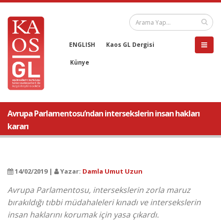
ENGLISH
Kaos GL Dergisi
Künye
Avrupa Parlamentosu’ndan intersekslerin insan hakları
kararı
14/02/2019 |
Yazar:
Damla Umut Uzun
Avrupa Parlamentosu, intersekslerin zorla maruz
bırakıldığı tıbbi müdahaleleri kınadı ve intersekslerin
insan haklarını korumak için yasa çıkardı.