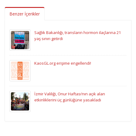
Benzer İçerikler
Sağlık Bakanlığı, transların hormon ilaçlarına 21
yaş sınırı getirdi
KaosGL.org erişime engellendi!
İzmir Valiliği, Onur Haftası’nın açık alan
etkinliklerini üç günlüğüne yasakladı