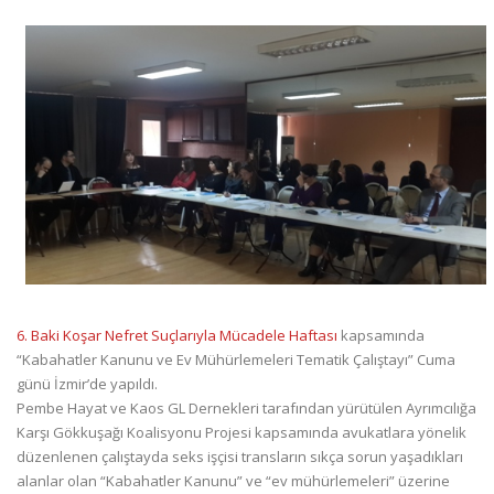
6. Baki Koşar Nefret Suçlarıyla Mücadele Haftası
kapsamında
“Kabahatler Kanunu ve Ev Mühürlemeleri Tematik Çalıştayı” Cuma
günü İzmir’de yapıldı.
Pembe Hayat ve Kaos GL Dernekleri tarafından yürütülen Ayrımcılığa
Karşı Gökkuşağı Koalisyonu Projesi kapsamında avukatlara yönelik
düzenlenen çalıştayda seks işçisi transların sıkça sorun yaşadıkları
alanlar olan “Kabahatler Kanunu” ve “ev mühürlemeleri” üzerine