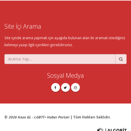
Site İçi Arama
Site içinde arama yapmak için aşağıda bulunan alan ile aramak istediğiniz
kelimeyi yazıp ilgili içerikleri görebilirsiniz.
Sosyal Medya
©
2026 Kaos GL - LGBTİ+ Haber Portalı
| Tüm Hakları Saklıdır.