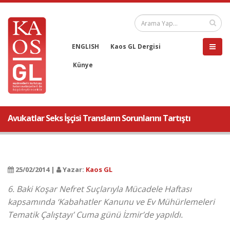
ENGLISH
Kaos GL Dergisi
Künye
Avukatlar Seks İşçisi Transların Sorunlarını Tartıştı
25/02/2014 |
Yazar:
Kaos GL
6. Baki Koşar Nefret Suçlarıyla Mücadele Haftası
kapsamında ‘Kabahatler Kanunu ve Ev Mühürlemeleri
Tematik Çalıştayı’ Cuma günü İzmir’de yapıldı.